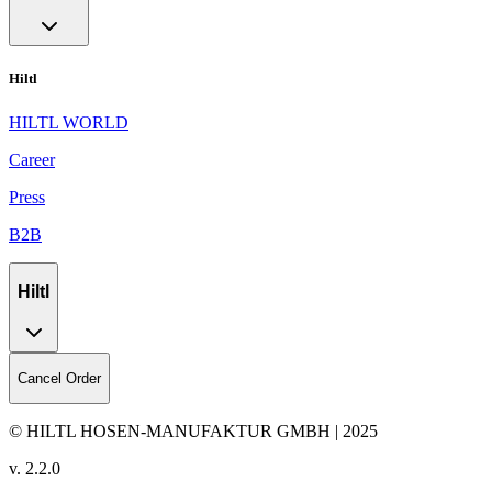
Hiltl
HILTL WORLD
Career
Press
B2B
Hiltl
Cancel Order
© HILTL HOSEN-MANUFAKTUR GMBH | 2025
v.
2.2.0