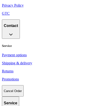
Privacy Policy
GTC
Contact
Service
Payment options
Shipping & delivery
Returns
Promotions
Cancel Order
Service