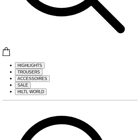
HIGHLIGHTS
TROUSERS
ACCESSOIRES
SALE
HILTL WORLD