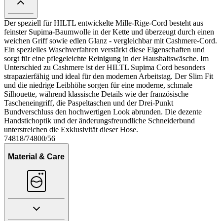
Der speziell für HILTL entwickelte Mille-Rige-Cord besteht aus
feinster Supima-Baumwolle in der Kette und überzeugt durch einen
weichen Griff sowie edlen Glanz - vergleichbar mit Cashmere-Cord.
Ein spezielles Waschverfahren verstärkt diese Eigenschaften und
sorgt für eine pflegeleichte Reinigung in der Haushaltswäsche. Im
Unterschied zu Cashmere ist der HILTL Supima Cord besonders
strapazierfähig und ideal für den modernen Arbeitstag. Der Slim Fit
und die niedrige Leibhöhe sorgen für eine moderne, schmale
Silhouette, während klassische Details wie der französische
Tascheneingriff, die Paspeltaschen und der Drei-Punkt
Bundverschluss den hochwertigen Look abrunden. Die dezente
Handstichoptik und der änderungsfreundliche Schneiderbund
unterstreichen die Exklusivität dieser Hose.
74818/74800/56
Material & Care