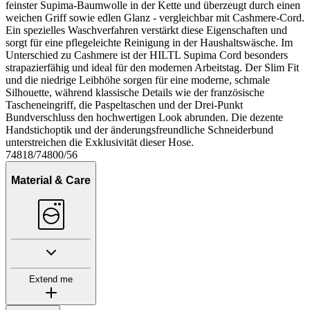
feinster Supima-Baumwolle in der Kette und überzeugt durch einen
weichen Griff sowie edlen Glanz - vergleichbar mit Cashmere-Cord.
Ein spezielles Waschverfahren verstärkt diese Eigenschaften und
sorgt für eine pflegeleichte Reinigung in der Haushaltswäsche. Im
Unterschied zu Cashmere ist der HILTL Supima Cord besonders
strapazierfähig und ideal für den modernen Arbeitstag. Der Slim Fit
und die niedrige Leibhöhe sorgen für eine moderne, schmale
Silhouette, während klassische Details wie der französische
Tascheneingriff, die Paspeltaschen und der Drei-Punkt
Bundverschluss den hochwertigen Look abrunden. Die dezente
Handstichoptik und der änderungsfreundliche Schneiderbund
unterstreichen die Exklusivität dieser Hose.
74818/74800/56
Material & Care
Extend me