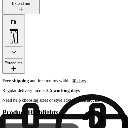
Extend me
Fit
Extend me
Free shipping
and free returns within
30 days
Regular delivery time is
3-5 working days
Need help choosing sizes or style advice?
Contact us!
Product Highlights