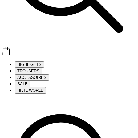
HIGHLIGHTS
TROUSERS
ACCESSOIRES
SALE
HILTL WORLD