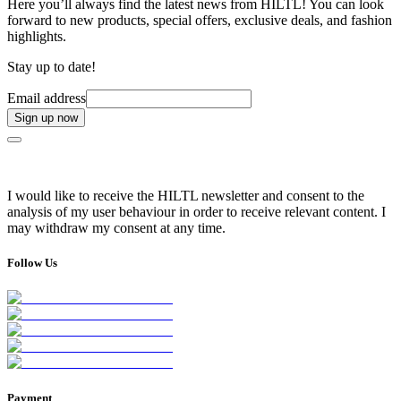
Here you’ll always find the latest news from HILTL! You can look
forward to new products, special offers, exclusive deals, and fashion
highlights.
Stay up to date!
Email address
Sign up now
I would like to receive the HILTL newsletter and consent to the
analysis of my user behaviour in order to receive relevant content. I
may withdraw my consent at any time.
Follow Us
Payment