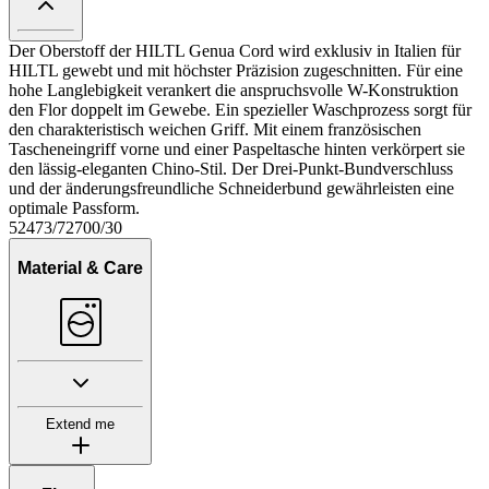
Der Oberstoff der HILTL Genua Cord wird exklusiv in Italien für
HILTL gewebt und mit höchster Präzision zugeschnitten. Für eine
hohe Langlebigkeit verankert die anspruchsvolle W-Konstruktion
den Flor doppelt im Gewebe. Ein spezieller Waschprozess sorgt für
den charakteristisch weichen Griff. Mit einem französischen
Tascheneingriff vorne und einer Paspeltasche hinten verkörpert sie
den lässig-eleganten Chino-Stil. Der Drei-Punkt-Bundverschluss
und der änderungsfreundliche Schneiderbund gewährleisten eine
optimale Passform.
52473/72700/30
Material & Care
Extend me