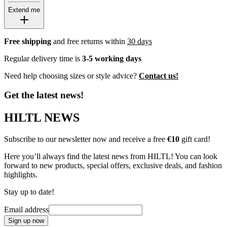
Extend me
Free shipping
and free returns within
30 days
Regular delivery time is
3-5 working days
Need help choosing sizes or style advice?
Contact us!
Get the latest news!
HILTL NEWS
Subscribe to our newsletter now and receive a free
€10
gift card!
Here you’ll always find the latest news from HILTL! You can look
forward to new products, special offers, exclusive deals, and fashion
highlights.
Stay up to date!
Email address
Sign up now