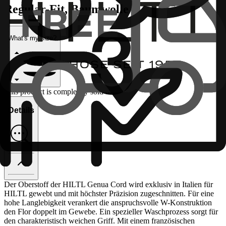
Regular-Fit, Baumwolle
What's my size?
This product is completely sold out
Details
Der Oberstoff der HILTL Genua Cord wird exklusiv in Italien für
HILTL gewebt und mit höchster Präzision zugeschnitten. Für eine
hohe Langlebigkeit verankert die anspruchsvolle W-Konstruktion
den Flor doppelt im Gewebe. Ein spezieller Waschprozess sorgt für
den charakteristisch weichen Griff. Mit einem französischen