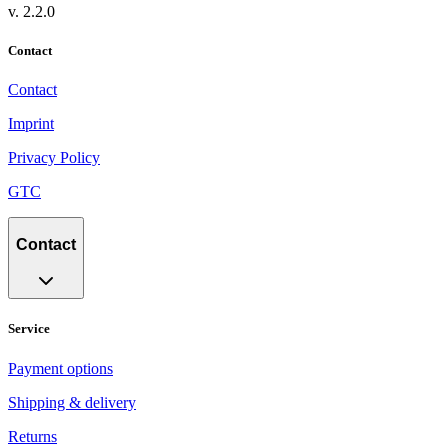
v.
2.2.0
Contact
Contact
Imprint
Privacy Policy
GTC
Contact
Service
Payment options
Shipping & delivery
Returns