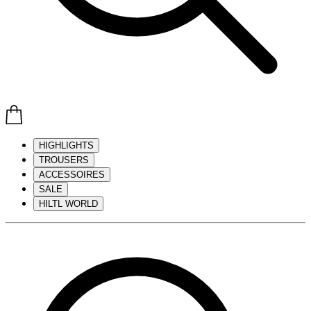
HIGHLIGHTS
TROUSERS
ACCESSOIRES
SALE
HILTL WORLD