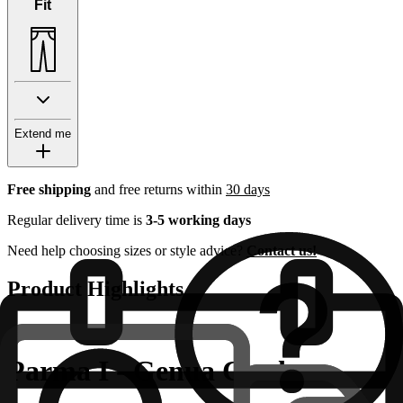
Fit
Extend me
Free shipping
and free returns within
30 days
Regular delivery time is
3-5 working days
Need help choosing sizes or style advice?
Contact us!
Product Highlights
Parma I - Genua Cord