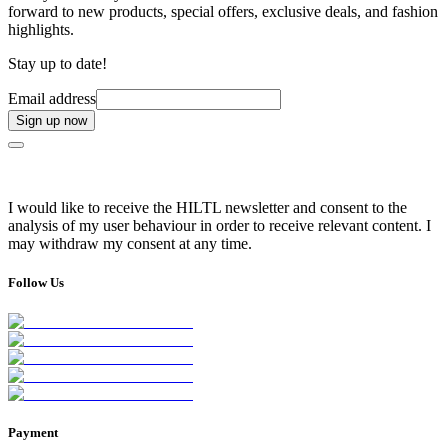
forward to new products, special offers, exclusive deals, and fashion
highlights.
Stay up to date!
Email address
Sign up now
I would like to receive the HILTL newsletter and consent to the
analysis of my user behaviour in order to receive relevant content. I
may withdraw my consent at any time.
Follow Us
Payment