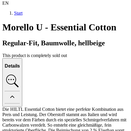
EN
Start
Morello U - Essential Cotton
Regular-Fit, Baumwolle, hellbeige
This product is completely sold out
Details
Die HILTL Essential Cotton bietet eine perfekte Kombination aus
Preis und Leistung. Der Oberstoff stammt aus Italien und wird
bereits vor dem Färben durch ein spezielles Schmirgelverfahren mit
Carbonwalzen veredelt. So entsteht eine gleichmäßige, fein
strukturierte Oberfläche. Die Beimischung von 2 % Elasthan sorgt