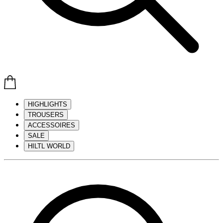
HIGHLIGHTS
TROUSERS
ACCESSOIRES
SALE
HILTL WORLD