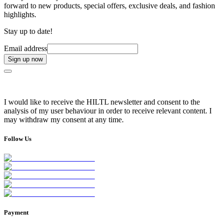
forward to new products, special offers, exclusive deals, and fashion
highlights.
Stay up to date!
Email address
Sign up now
I would like to receive the HILTL newsletter and consent to the
analysis of my user behaviour in order to receive relevant content. I
may withdraw my consent at any time.
Follow Us
Payment