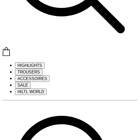
HIGHLIGHTS
TROUSERS
ACCESSOIRES
SALE
HILTL WORLD