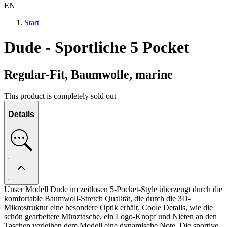
EN
Start
Dude - Sportliche 5 Pocket
Regular-Fit, Baumwolle, marine
This product is completely sold out
Details
Unser Modell Dude im zeitlosen 5-Pocket-Style überzeugt durch die
komfortable Baumwoll-Stretch Qualität, die durch die 3D-
Mikrostruktur eine besondere Optik erhält. Coole Details, wie die
schön gearbeitete Münztasche, ein Logo-Knopf und Nieten an den
Taschen verleihen dem Modell eine dynamische Note. Die sportive