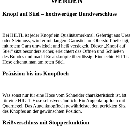
WERDEN
Knopf auf Stiel – hochwertiger Bundverschluss
Bei HILTL ist jeder Knopf ein Qualitätsmerkmal. Gefertigt aus Urea
oder Steinnuss, wird er mit langem Garnstiel am Oberstoff befestigt,
mit rotem Garn umwickelt und heiß versiegelt. Dieser „Knopf auf
Stiel“ sitzt besonders sicher, erleichtert das Öffnen und Schließen
des Bundes und macht Ersatzknöpfe überflüssig. Eine echte HILTL
Hose erkennt man am roten Stiel.
Präzision bis ins Knopfloch
Was sonst nur für eine Hose vom Schneider charakteristisch ist, ist
für eine HILTL Hose selbstverständlich: Ein Augenknopfloch mit
Querriegel. Das Augenknopfloch gewährleistet den perfekten Sitz
des Knopfes an der gewünschten Position.
Reißverschluss mit Stopperfunktion