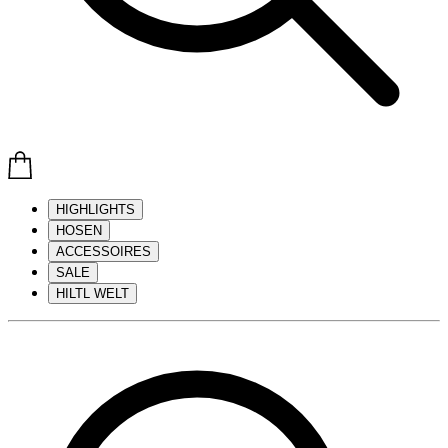
HIGHLIGHTS
HOSEN
ACCESSOIRES
SALE
HILTL WELT