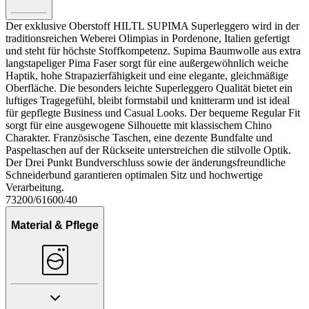
Der exklusive Oberstoff HILTL SUPIMA Superleggero wird in der
traditionsreichen Weberei Olimpias in Pordenone, Italien gefertigt
und steht für höchste Stoffkompetenz. Supima Baumwolle aus extra
langstapeliger Pima Faser sorgt für eine außergewöhnlich weiche
Haptik, hohe Strapazierfähigkeit und eine elegante, gleichmäßige
Oberfläche. Die besonders leichte Superleggero Qualität bietet ein
luftiges Tragegefühl, bleibt formstabil und knitterarm und ist ideal
für gepflegte Business und Casual Looks. Der bequeme Regular Fit
sorgt für eine ausgewogene Silhouette mit klassischem Chino
Charakter. Französische Taschen, eine dezente Bundfalte und
Paspeltaschen auf der Rückseite unterstreichen die stilvolle Optik.
Der Drei Punkt Bundverschluss sowie der änderungsfreundliche
Schneiderbund garantieren optimalen Sitz und hochwertige
Verarbeitung.
73200/61600/40
Material & Pflege