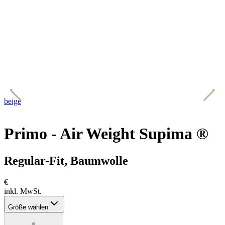
beige
s
Primo - Air Weight Supima ®
Regular-Fit, Baumwolle
€
inkl. MwSt.
Größe wählen