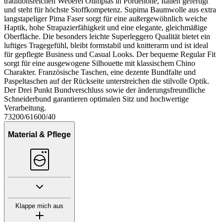
traditionsreichen Weberei Olimpias in Pordenone, Italien gefertigt
und steht für höchste Stoffkompetenz. Supima Baumwolle aus extra
langstapeliger Pima Faser sorgt für eine außergewöhnlich weiche
Haptik, hohe Strapazierfähigkeit und eine elegante, gleichmäßige
Oberfläche. Die besonders leichte Superleggero Qualität bietet ein
luftiges Tragegefühl, bleibt formstabil und knitterarm und ist ideal
für gepflegte Business und Casual Looks. Der bequeme Regular Fit
sorgt für eine ausgewogene Silhouette mit klassischem Chino
Charakter. Französische Taschen, eine dezente Bundfalte und
Paspeltaschen auf der Rückseite unterstreichen die stilvolle Optik.
Der Drei Punkt Bundverschluss sowie der änderungsfreundliche
Schneiderbund garantieren optimalen Sitz und hochwertige
Verarbeitung.
73200/61600/40
Material & Pflege
Klappe mich aus