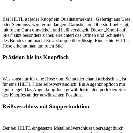
Bei HILTL ist jeder Knopf ein Qualitätsmerkmal. Gefertigt aus Urea
oder Steinnuss, wird er mit langem Garnstiel am Oberstoff befestigt,
mit rotem Garn umwickelt und heiß versiegelt. Dieser „Knopf auf
Stiel“ sitzt besonders sicher, erleichtert das Öffnen und Schließen
des Bundes und macht Ersatzknöpfe überflüssig. Eine echte HILTL
Hose erkennt man am roten Stiel.
Präzision bis ins Knopfloch
Was sonst nur für eine Hose vom Schneider charakteristisch ist, ist
für eine HILTL Hose selbstverständlich: Ein Augenknopfloch mit
Querriegel. Das Augenknopfloch gewährleistet den perfekten Sitz
des Knopfes an der gewünschten Position.
Reißverschluss mit Stopperfunktion
Der bei HILTL eingesetzte Metallreißverschluss überzeugt durch