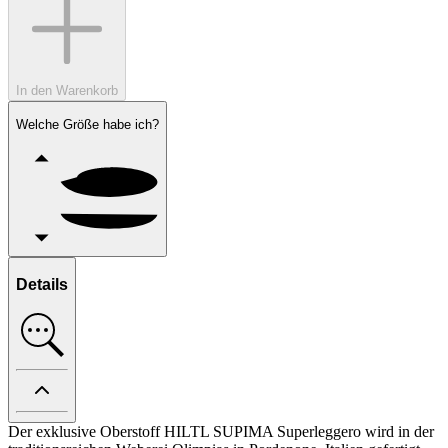
In den Warenkorb
Welche Größe habe ich?
Details
Der exklusive Oberstoff HILTL SUPIMA Superleggero wird in der