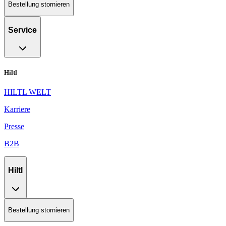
Bestellung stornieren
Service
Hiltl
HILTL WELT
Karriere
Presse
B2B
Hiltl
Bestellung stornieren