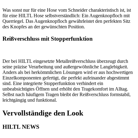
Was sonst nur für eine Hose vom Schneider charakteristisch ist, ist
für eine HILTL Hose selbstverständlich: Ein Augenknopfloch mit
Querriegel. Das Augenknopfloch gewährleistet den perfekten Sitz
des Knopfes an der gewünschten Position.
Reißverschluss mit Stopperfunktion
Der bei HILTL eingesetzte Metallreißverschluss überzeugt durch
seine präzise Verarbeitung und außergewöhnliche Langlebigkeit.
Anders als bei herkömmlichen Lösungen wird er aus hochwertigen
Einzelkomponenten gefertigt, die perfekt aufeinander abgestimmt
sind. Eine integrierte Stopperfunktion verhindert ein
unbeabsichtigtes Öffnen und erhöht den Tragekomfort im Alltag.
Selbst nach häufigem Tragen bleibt der Reißverschluss formstabil,
leichtgängig und funktional.
Vervollständige den Look
HILTL NEWS