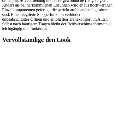
seine präzise Verarbeitung und außergewöhnliche Langlebigkeit.
Anders als bei herkömmlichen Lösungen wird er aus hochwertigen
Einzelkomponenten gefertigt, die perfekt aufeinander abgestimmt
sind. Eine integrierte Stopperfunktion verhindert ein
unbeabsichtigtes Öffnen und erhöht den Tragekomfort im Alltag.
Selbst nach häufigem Tragen bleibt der Reißverschluss formstabil,
leichtgängig und funktional.
Vervollständige den Look