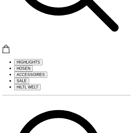
HIGHLIGHTS
HOSEN
ACCESSOIRES
SALE
HILTL WELT