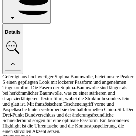
Details
Gefertigt aus hochwertiger Supima Baumwolle, bietet unsere Peaker
S einen gepflegten Look mit lockerer Passform und angenehmen
Tragekomfort. Die Fasern der Supima-Baumwolle sind länger als
bei herkömmlicher Baumwolle, was zu einer stärkeren und
strapazierfähigeren Textur führt, wobei die Struktur besonders fein
und glatt ist. Mit französischem Tascheneingriff vorne und
Paspeltasche hinten verkörpert sie den halbformellen Chino-Stil. Der
Drei-Punkt Bundverschluss und der änderungsfreundliche
Schneiderbund sorgen für eine optimale Passform. Ein besonderes
Highlight ist die Uhrentasche und die Kontrastpaspelierung, die
einen stilvollen Akzent setzen.