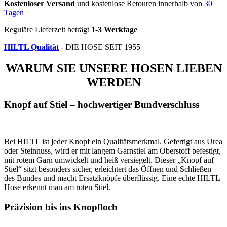
Kostenloser Versand
und kostenlose Retouren innerhalb von
30
Tagen
Reguläre Lieferzeit beträgt
1-3 Werktage
HILTL Qualität
- DIE HOSE SEIT 1955
WARUM SIE UNSERE HOSEN LIEBEN
WERDEN
Knopf auf Stiel – hochwertiger Bundverschluss
Bei HILTL ist jeder Knopf ein Qualitätsmerkmal. Gefertigt aus Urea
oder Steinnuss, wird er mit langem Garnstiel am Oberstoff befestigt,
mit rotem Garn umwickelt und heiß versiegelt. Dieser „Knopf auf
Stiel“ sitzt besonders sicher, erleichtert das Öffnen und Schließen
des Bundes und macht Ersatzknöpfe überflüssig. Eine echte HILTL
Hose erkennt man am roten Stiel.
Präzision bis ins Knopfloch