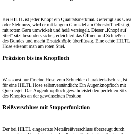
Bei HILTL ist jeder Knopf ein Qualitätsmerkmal. Gefertigt aus Urea
oder Steinnuss, wird er mit langem Garnstiel am Oberstoff befestigt,
mit rotem Garn umwickelt und heiß versiegelt. Dieser „Knopf auf
Stiel“ sitzt besonders sicher, erleichtert das Öffnen und Schließen
des Bundes und macht Ersatzknöpfe überflüssig. Eine echte HILTL
Hose erkennt man am roten Stiel.
Präzision bis ins Knopfloch
Was sonst nur für eine Hose vom Schneider charakteristisch ist, ist
für eine HILTL Hose selbstverständlich: Ein Augenknopfloch mit
Querriegel. Das Augenknopfloch gewährleistet den perfekten Sitz
des Knopfes an der gewünschten Position.
Reißverschluss mit Stopperfunktion
Der bei HILTL eingesetzte Metallreißverschluss überzeugt durch