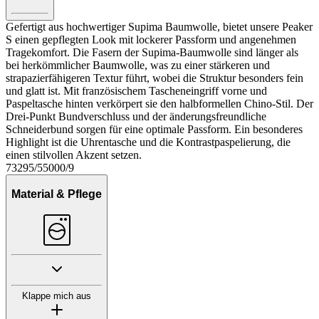
Gefertigt aus hochwertiger Supima Baumwolle, bietet unsere Peaker
S einen gepflegten Look mit lockerer Passform und angenehmen
Tragekomfort. Die Fasern der Supima-Baumwolle sind länger als
bei herkömmlicher Baumwolle, was zu einer stärkeren und
strapazierfähigeren Textur führt, wobei die Struktur besonders fein
und glatt ist. Mit französischem Tascheneingriff vorne und
Paspeltasche hinten verkörpert sie den halbformellen Chino-Stil. Der
Drei-Punkt Bundverschluss und der änderungsfreundliche
Schneiderbund sorgen für eine optimale Passform. Ein besonderes
Highlight ist die Uhrentasche und die Kontrastpaspelierung, die
einen stilvollen Akzent setzen.
73295/55000/9
Material & Pflege
Klappe mich aus