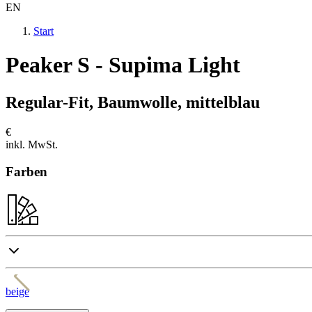
EN
Start
Peaker S - Supima Light
Regular-Fit, Baumwolle, mittelblau
€
inkl. MwSt.
Farben
beige