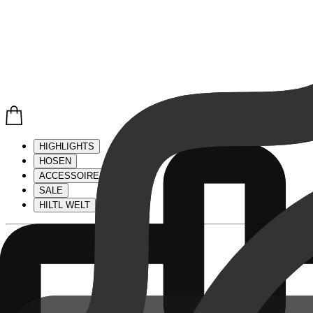
HIGHLIGHTS
HOSEN
ACCESSOIRES
SALE
HILTL WELT