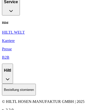
Service
Hiltl
HILTL WELT
Karriere
Presse
B2B
Hiltl
Bestellung stornieren
© HILTL HOSEN-MANUFAKTUR GMBH | 2025
v.
2.2.0