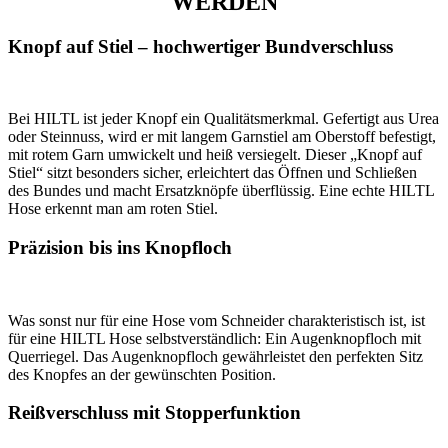
WERDEN
Knopf auf Stiel – hochwertiger Bundverschluss
Bei HILTL ist jeder Knopf ein Qualitätsmerkmal. Gefertigt aus Urea
oder Steinnuss, wird er mit langem Garnstiel am Oberstoff befestigt,
mit rotem Garn umwickelt und heiß versiegelt. Dieser „Knopf auf
Stiel“ sitzt besonders sicher, erleichtert das Öffnen und Schließen
des Bundes und macht Ersatzknöpfe überflüssig. Eine echte HILTL
Hose erkennt man am roten Stiel.
Präzision bis ins Knopfloch
Was sonst nur für eine Hose vom Schneider charakteristisch ist, ist
für eine HILTL Hose selbstverständlich: Ein Augenknopfloch mit
Querriegel. Das Augenknopfloch gewährleistet den perfekten Sitz
des Knopfes an der gewünschten Position.
Reißverschluss mit Stopperfunktion