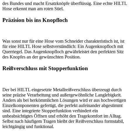
des Bundes und macht Ersatzknöpfe überflüssig. Eine echte HILTL
Hose erkennt man am roten Stiel.
Präzision bis ins Knopfloch
Was sonst nur für eine Hose vom Schneider charakteristisch ist, ist
für eine HILTL Hose selbstverständlich: Ein Augenknopfloch mit
Querriegel. Das Augenknopfloch gewährleistet den perfekten Sitz
des Knopfes an der gewünschten Position.
Reißverschluss mit Stopperfunktion
Der bei HILTL eingesetzte Metallreißverschluss überzeugt durch
seine präzise Verarbeitung und außergewöhnliche Langlebigkeit.
Anders als bei herkömmlichen Lösungen wird er aus hochwertigen
Einzelkomponenten gefertigt, die perfekt aufeinander abgestimmt
sind. Eine integrierte Stopperfunktion verhindert ein
unbeabsichtigtes Öffnen und erhöht den Tragekomfort im Alltag.
Selbst nach häufigem Tragen bleibt der Reißverschluss formstabil,
leichtgängig und funktional.