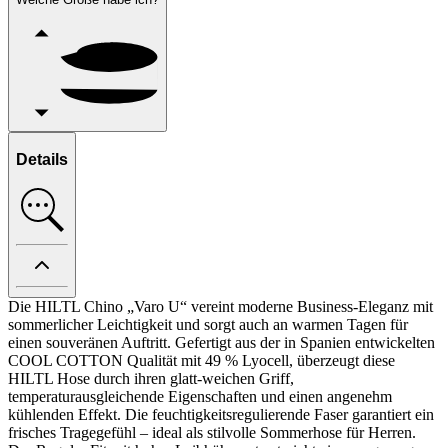
Details
Die HILTL Chino „Varo U“ vereint moderne Business-Eleganz mit
sommerlicher Leichtigkeit und sorgt auch an warmen Tagen für
einen souveränen Auftritt. Gefertigt aus der in Spanien entwickelten
COOL COTTON Qualität mit 49 % Lyocell, überzeugt diese
HILTL Hose durch ihren glatt-weichen Griff,
temperaturausgleichende Eigenschaften und einen angenehm
kühlenden Effekt. Die feuchtigkeitsregulierende Faser garantiert ein
frisches Tragegefühl – ideal als stilvolle Sommerhose für Herren.