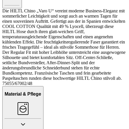
Die HILTL Chino „Varo U“ vereint moderne Business-Eleganz mit
sommerlicher Leichtigkeit und sorgt auch an warmen Tagen für
einen souveränen Auftritt. Gefertigt aus der in Spanien entwickelten
COOL COTTON Qualität mit 49 % Lyocell, überzeugt diese
HILTL Hose durch ihren glatt-weichen Griff,
temperaturausgleichende Eigenschaften und einen angenehm
kühlenden Effekt. Die feuchtigkeitsregulierende Faser garantiert ein
frisches Tragegefühl – ideal als stilvolle Sommerhose für Herren.
Der Regular Fit mit hoher Leibhöhe unterstreicht eine ausgewogene
Silhouette und bietet komfortablen Sitz. Off-Center-Schließe,
seitliche Bundversteller, After-Dinner-Split und der
änderungsfreundliche Schneiderbund stehen für echte
Bundkompetenz. Französische Taschen und fein gearbeitete
Paspeltaschen runden diese hochwertige HILTL Chino stilvoll ab.
75055/67002/48
Material & Pflege