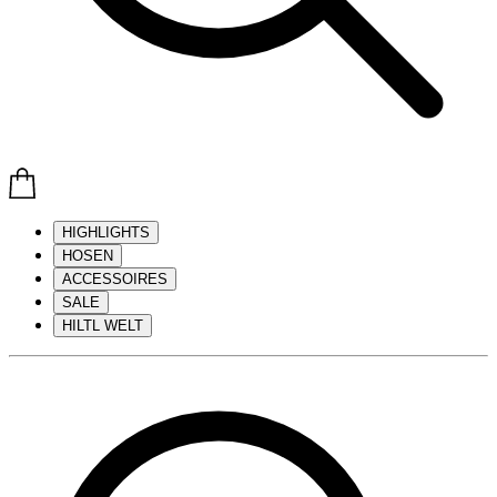
HIGHLIGHTS
HOSEN
ACCESSOIRES
SALE
HILTL WELT