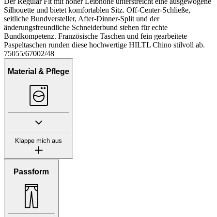
Der Regular Fit mit hoher Leibhöhe unterstreicht eine ausgewogene
Silhouette und bietet komfortablen Sitz. Off-Center-Schließe,
seitliche Bundversteller, After-Dinner-Split und der
änderungsfreundliche Schneiderbund stehen für echte
Bundkompetenz. Französische Taschen und fein gearbeitete
Paspeltaschen runden diese hochwertige HILTL Chino stilvoll ab.
75055/67002/48
Material & Pflege
Klappe mich aus
Passform