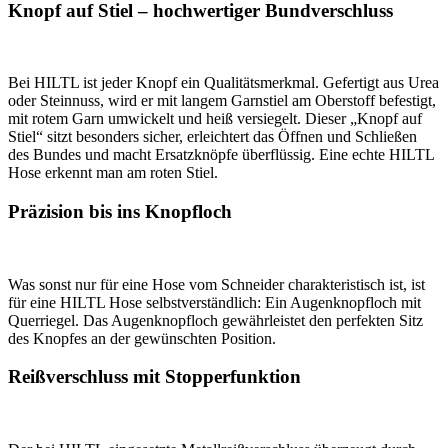
Knopf auf Stiel – hochwertiger Bundverschluss
Bei HILTL ist jeder Knopf ein Qualitätsmerkmal. Gefertigt aus Urea
oder Steinnuss, wird er mit langem Garnstiel am Oberstoff befestigt,
mit rotem Garn umwickelt und heiß versiegelt. Dieser „Knopf auf
Stiel“ sitzt besonders sicher, erleichtert das Öffnen und Schließen
des Bundes und macht Ersatzknöpfe überflüssig. Eine echte HILTL
Hose erkennt man am roten Stiel.
Präzision bis ins Knopfloch
Was sonst nur für eine Hose vom Schneider charakteristisch ist, ist
für eine HILTL Hose selbstverständlich: Ein Augenknopfloch mit
Querriegel. Das Augenknopfloch gewährleistet den perfekten Sitz
des Knopfes an der gewünschten Position.
Reißverschluss mit Stopperfunktion