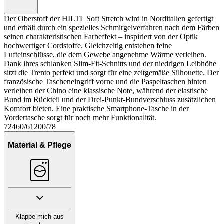
Der Oberstoff der HILTL Soft Stretch wird in Norditalien gefertigt
und erhält durch ein spezielles Schmirgelverfahren nach dem Färben
seinen charakteristischen Farbeffekt – inspiriert von der Optik
hochwertiger Cordstoffe. Gleichzeitig entstehen feine
Lufteinschlüsse, die dem Gewebe angenehme Wärme verleihen.
Dank ihres schlanken Slim-Fit-Schnitts und der niedrigen Leibhöhe
sitzt die Trento perfekt und sorgt für eine zeitgemäße Silhouette. Der
französische Tascheneingriff vorne und die Paspeltaschen hinten
verleihen der Chino eine klassische Note, während der elastische
Bund im Rückteil und der Drei-Punkt-Bundverschluss zusätzlichen
Komfort bieten. Eine praktische Smartphone-Tasche in der
Vordertasche sorgt für noch mehr Funktionalität.
72460/61200/78
Material & Pflege
Klappe mich aus