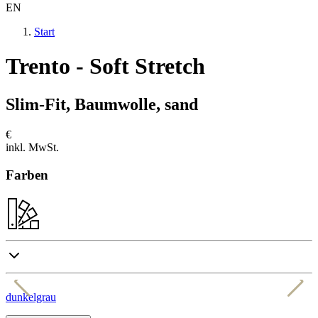
EN
Start
Trento - Soft Stretch
Slim-Fit, Baumwolle, sand
€
inkl. MwSt.
Farben
dunkelgrau
b