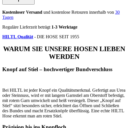
Kostenloser Versand
und kostenlose Retouren innerhalb von
30
Tagen
Reguläre Lieferzeit beträgt
1-3 Werktage
HILTL Qualität
- DIE HOSE SEIT 1955
WARUM SIE UNSERE HOSEN LIEBEN
WERDEN
Knopf auf Stiel – hochwertiger Bundverschluss
Bei HILTL ist jeder Knopf ein Qualitätsmerkmal. Gefertigt aus Urea
oder Steinnuss, wird er mit langem Garnstiel am Oberstoff befestigt,
mit rotem Garn umwickelt und heiß versiegelt. Dieser „Knopf auf
Stiel“ sitzt besonders sicher, erleichtert das Öffnen und Schließen
des Bundes und macht Ersatzknöpfe überflüssig. Eine echte HILTL
Hose erkennt man am roten Stiel.
Präzision bis ins Knopfloch