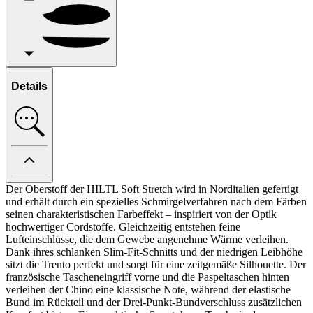
Details
Der Oberstoff der HILTL Soft Stretch wird in Norditalien gefertigt
und erhält durch ein spezielles Schmirgelverfahren nach dem Färben
seinen charakteristischen Farbeffekt – inspiriert von der Optik
hochwertiger Cordstoffe. Gleichzeitig entstehen feine
Lufteinschlüsse, die dem Gewebe angenehme Wärme verleihen.
Dank ihres schlanken Slim-Fit-Schnitts und der niedrigen Leibhöhe
sitzt die Trento perfekt und sorgt für eine zeitgemäße Silhouette. Der
französische Tascheneingriff vorne und die Paspeltaschen hinten
verleihen der Chino eine klassische Note, während der elastische
Bund im Rückteil und der Drei-Punkt-Bundverschluss zusätzlichen