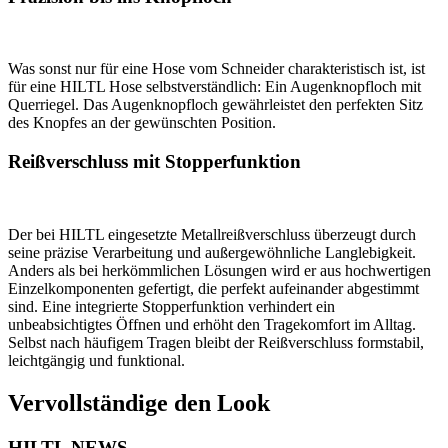
Was sonst nur für eine Hose vom Schneider charakteristisch ist, ist
für eine HILTL Hose selbstverständlich: Ein Augenknopfloch mit
Querriegel. Das Augenknopfloch gewährleistet den perfekten Sitz
des Knopfes an der gewünschten Position.
Reißverschluss mit Stopperfunktion
Der bei HILTL eingesetzte Metallreißverschluss überzeugt durch
seine präzise Verarbeitung und außergewöhnliche Langlebigkeit.
Anders als bei herkömmlichen Lösungen wird er aus hochwertigen
Einzelkomponenten gefertigt, die perfekt aufeinander abgestimmt
sind. Eine integrierte Stopperfunktion verhindert ein
unbeabsichtigtes Öffnen und erhöht den Tragekomfort im Alltag.
Selbst nach häufigem Tragen bleibt der Reißverschluss formstabil,
leichtgängig und funktional.
Vervollständige den Look
HILTL NEWS