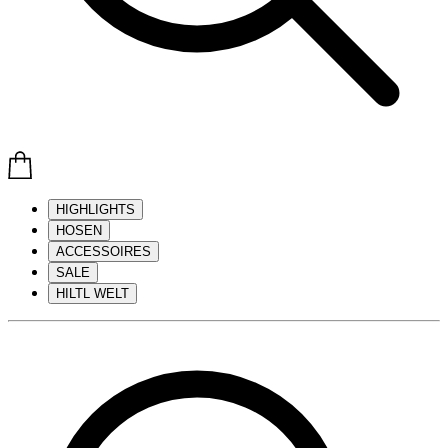
HIGHLIGHTS
HOSEN
ACCESSOIRES
SALE
HILTL WELT