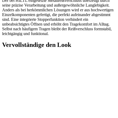
Der bei HILTL eingesetzte Metallreißverschluss überzeugt durch
seine präzise Verarbeitung und außergewöhnliche Langlebigkeit.
Anders als bei herkömmlichen Lösungen wird er aus hochwertigen
Einzelkomponenten gefertigt, die perfekt aufeinander abgestimmt
sind. Eine integrierte Stopperfunktion verhindert ein
unbeabsichtigtes Öffnen und erhöht den Tragekomfort im Alltag.
Selbst nach häufigem Tragen bleibt der Reißverschluss formstabil,
leichtgängig und funktional.
Vervollständige den Look