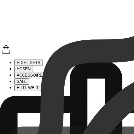
HIGHLIGHTS
HOSEN
ACCESSOIRES
SALE
HILTL WELT