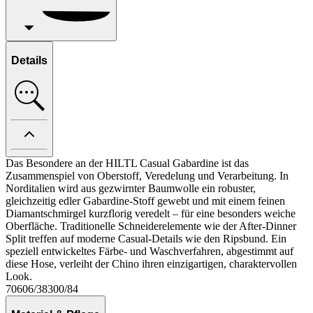
Details
Das Besondere an der HILTL Casual Gabardine ist das
Zusammenspiel von Oberstoff, Veredelung und Verarbeitung. In
Norditalien wird aus gezwirnter Baumwolle ein robuster,
gleichzeitig edler Gabardine-Stoff gewebt und mit einem feinen
Diamantschmirgel kurzflorig veredelt – für eine besonders weiche
Oberfläche. Traditionelle Schneiderelemente wie der After-Dinner
Split treffen auf moderne Casual-Details wie den Ripsbund. Ein
speziell entwickeltes Färbe- und Waschverfahren, abgestimmt auf
diese Hose, verleiht der Chino ihren einzigartigen, charaktervollen
Look.
70606/38300/84