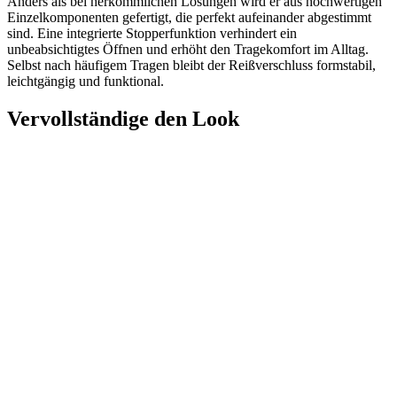
Anders als bei herkömmlichen Lösungen wird er aus hochwertigen
Einzelkomponenten gefertigt, die perfekt aufeinander abgestimmt
sind. Eine integrierte Stopperfunktion verhindert ein
unbeabsichtigtes Öffnen und erhöht den Tragekomfort im Alltag.
Selbst nach häufigem Tragen bleibt der Reißverschluss formstabil,
leichtgängig und funktional.
Vervollständige den Look