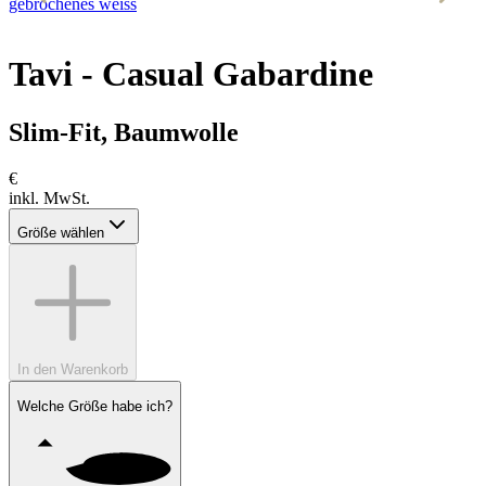
gebrochenes weiss
b
Tavi - Casual Gabardine
Slim-Fit, Baumwolle
€
inkl. MwSt.
Größe wählen
In den Warenkorb
Welche Größe habe ich?