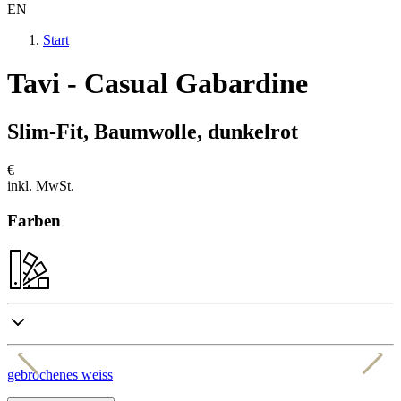
EN
Start
Tavi - Casual Gabardine
Slim-Fit, Baumwolle, dunkelrot
€
inkl. MwSt.
Farben
gebrochenes weiss
b