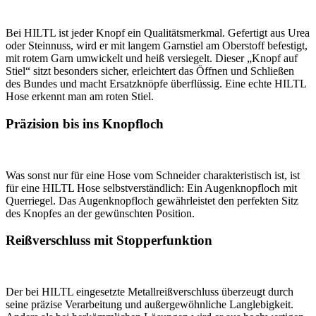
Bei HILTL ist jeder Knopf ein Qualitätsmerkmal. Gefertigt aus Urea
oder Steinnuss, wird er mit langem Garnstiel am Oberstoff befestigt,
mit rotem Garn umwickelt und heiß versiegelt. Dieser „Knopf auf
Stiel“ sitzt besonders sicher, erleichtert das Öffnen und Schließen
des Bundes und macht Ersatzknöpfe überflüssig. Eine echte HILTL
Hose erkennt man am roten Stiel.
Präzision bis ins Knopfloch
Was sonst nur für eine Hose vom Schneider charakteristisch ist, ist
für eine HILTL Hose selbstverständlich: Ein Augenknopfloch mit
Querriegel. Das Augenknopfloch gewährleistet den perfekten Sitz
des Knopfes an der gewünschten Position.
Reißverschluss mit Stopperfunktion
Der bei HILTL eingesetzte Metallreißverschluss überzeugt durch
seine präzise Verarbeitung und außergewöhnliche Langlebigkeit.