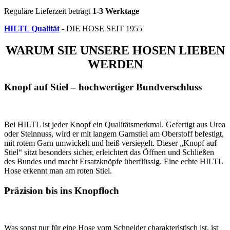
Reguläre Lieferzeit beträgt
1-3 Werktage
HILTL Qualität
- DIE HOSE SEIT 1955
WARUM SIE UNSERE HOSEN LIEBEN
WERDEN
Knopf auf Stiel – hochwertiger Bundverschluss
Bei HILTL ist jeder Knopf ein Qualitätsmerkmal. Gefertigt aus Urea
oder Steinnuss, wird er mit langem Garnstiel am Oberstoff befestigt,
mit rotem Garn umwickelt und heiß versiegelt. Dieser „Knopf auf
Stiel“ sitzt besonders sicher, erleichtert das Öffnen und Schließen
des Bundes und macht Ersatzknöpfe überflüssig. Eine echte HILTL
Hose erkennt man am roten Stiel.
Präzision bis ins Knopfloch
Was sonst nur für eine Hose vom Schneider charakteristisch ist, ist