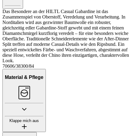
Das Besondere an der HILTL Casual Gabardine ist das
Zusammenspiel von Oberstoff, Veredelung und Verarbeitung. In
Norditalien wird aus gezwirnter Baumwolle ein robuster,
gleichzeitig edler Gabardine-Stoff gewebt und mit einem feinen
Diamantschmirgel kurzflorig veredelt – für eine besonders weiche
Oberfläche. Traditionelle Schneiderelemente wie der After-Dinner
Split treffen auf moderne Casual-Details wie den Ripsbund. Ein
speziell entwickeltes Färbe- und Waschverfahren, abgestimmt auf
diese Hose, verleiht der Chino ihren einzigartigen, charaktervollen
Look.
70606/38300/84
Material & Pflege
Klappe mich aus