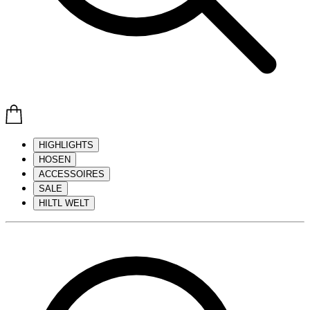
HIGHLIGHTS
HOSEN
ACCESSOIRES
SALE
HILTL WELT