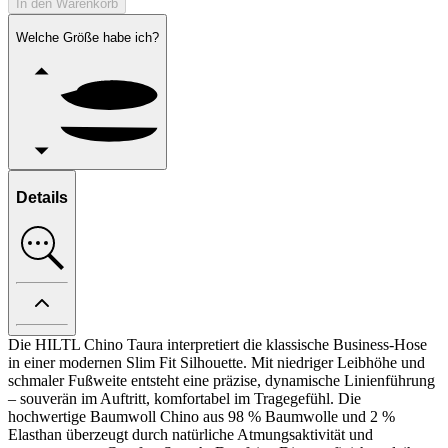
In den Warenkorb
Welche Größe habe ich?
Details
Die HILTL Chino Taura interpretiert die klassische Business-Hose
in einer modernen Slim Fit Silhouette. Mit niedriger Leibhöhe und
schmaler Fußweite entsteht eine präzise, dynamische Linienführung
– souverän im Auftritt, komfortabel im Tragegefühl. Die
hochwertige Baumwoll Chino aus 98 % Baumwolle und 2 %
Elasthan überzeugt durch natürliche Atmungsaktivität und