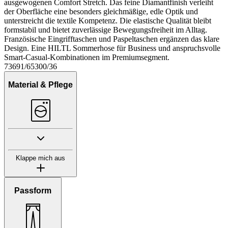
ausgewogenen Comfort Stretch. Das feine Diamantfinish verleiht
der Oberfläche eine besonders gleichmäßige, edle Optik und
unterstreicht die textile Kompetenz. Die elastische Qualität bleibt
formstabil und bietet zuverlässige Bewegungsfreiheit im Alltag.
Französische Eingrifftaschen und Paspeltaschen ergänzen das klare
Design. Eine HILTL Sommerhose für Business und anspruchsvolle
Smart-Casual-Kombinationen im Premiumsegment.
73691/65300/36
Material & Pflege
Klappe mich aus
Passform