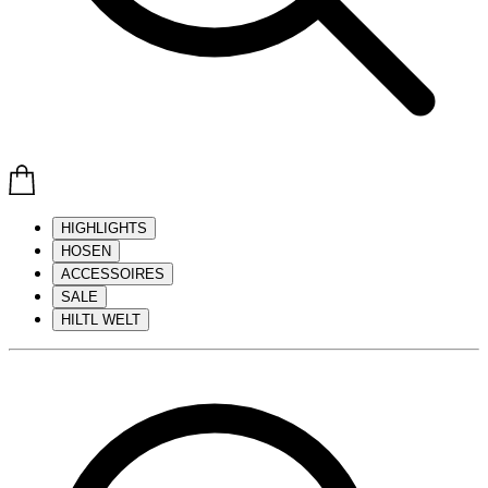
HIGHLIGHTS
HOSEN
ACCESSOIRES
SALE
HILTL WELT