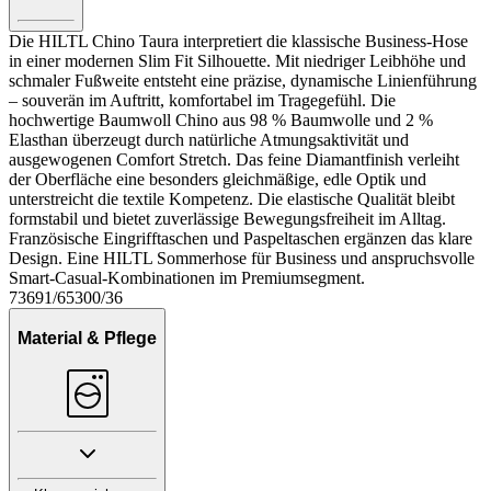
Die HILTL Chino Taura interpretiert die klassische Business-Hose
in einer modernen Slim Fit Silhouette. Mit niedriger Leibhöhe und
schmaler Fußweite entsteht eine präzise, dynamische Linienführung
– souverän im Auftritt, komfortabel im Tragegefühl. Die
hochwertige Baumwoll Chino aus 98 % Baumwolle und 2 %
Elasthan überzeugt durch natürliche Atmungsaktivität und
ausgewogenen Comfort Stretch. Das feine Diamantfinish verleiht
der Oberfläche eine besonders gleichmäßige, edle Optik und
unterstreicht die textile Kompetenz. Die elastische Qualität bleibt
formstabil und bietet zuverlässige Bewegungsfreiheit im Alltag.
Französische Eingrifftaschen und Paspeltaschen ergänzen das klare
Design. Eine HILTL Sommerhose für Business und anspruchsvolle
Smart-Casual-Kombinationen im Premiumsegment.
73691/65300/36
Material & Pflege