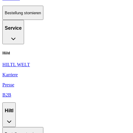
Bestellung stornieren
Service
Hiltl
HILTL WELT
Karriere
Presse
B2B
Hiltl