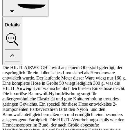
Details
Die HILTL AIRWEIGHT wird aus einem Oberstoff gefertigt, der
ursprünglich für ein italienisches Luxuslabel als Hemdenware
entwickelt wurde. Der laufende Meter dieser Ware wiegt nur 160 g.
Eine komplette Hose in Größe 50 wiegt lediglich 300 g, was die
HILTL Airweight zur wahrscheinlich leichtesten Einzelhose macht.
Die luxuriöse Baumwoll-Nylon-Mischung sorgt für
außergewöhnliche Elastizität und gute Knittererholung trotz des
geringen Gewichts. Ein speziell für diese Hose entwickeltes 2-
Komponenten-Färbeverfahren färbt den Nylon- und den
Baumwollanteil gleichermaßen ein und ermöglicht eine besonders
ausgewogene Farbigkeit. Die HILTL-Verarbeitungsdetails wie der
Hemdenstopper im Bund, der nach Größe abgestufte