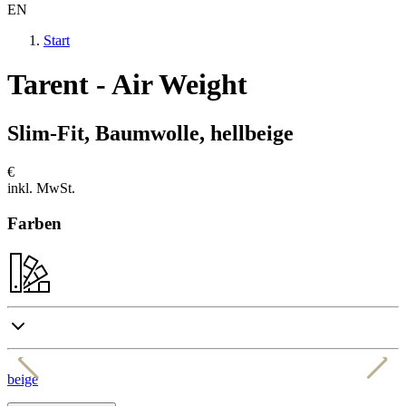
EN
Start
Tarent - Air Weight
Slim-Fit, Baumwolle, hellbeige
€
inkl. MwSt.
Farben
beige
r