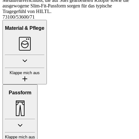
Metallreißverschluss, die auf Stiel gearbeiteten Knöpfe sowie die
ausgewogene Slim-Fit-Passform sorgen für das typische
Tragegefühl von HILTL.
73100/53600/71
Material & Pflege
Klappe mich aus
Passform
Klappe mich aus