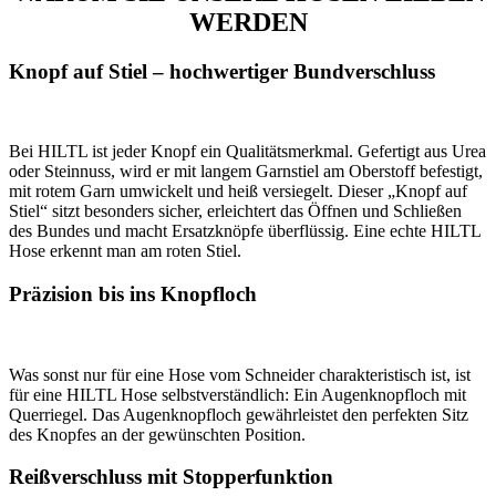
WERDEN
Knopf auf Stiel – hochwertiger Bundverschluss
Bei HILTL ist jeder Knopf ein Qualitätsmerkmal. Gefertigt aus Urea
oder Steinnuss, wird er mit langem Garnstiel am Oberstoff befestigt,
mit rotem Garn umwickelt und heiß versiegelt. Dieser „Knopf auf
Stiel“ sitzt besonders sicher, erleichtert das Öffnen und Schließen
des Bundes und macht Ersatzknöpfe überflüssig. Eine echte HILTL
Hose erkennt man am roten Stiel.
Präzision bis ins Knopfloch
Was sonst nur für eine Hose vom Schneider charakteristisch ist, ist
für eine HILTL Hose selbstverständlich: Ein Augenknopfloch mit
Querriegel. Das Augenknopfloch gewährleistet den perfekten Sitz
des Knopfes an der gewünschten Position.
Reißverschluss mit Stopperfunktion