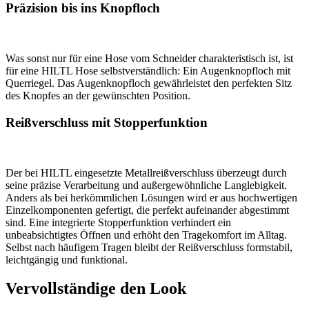
Präzision bis ins Knopfloch
Was sonst nur für eine Hose vom Schneider charakteristisch ist, ist
für eine HILTL Hose selbstverständlich: Ein Augenknopfloch mit
Querriegel. Das Augenknopfloch gewährleistet den perfekten Sitz
des Knopfes an der gewünschten Position.
Reißverschluss mit Stopperfunktion
Der bei HILTL eingesetzte Metallreißverschluss überzeugt durch
seine präzise Verarbeitung und außergewöhnliche Langlebigkeit.
Anders als bei herkömmlichen Lösungen wird er aus hochwertigen
Einzelkomponenten gefertigt, die perfekt aufeinander abgestimmt
sind. Eine integrierte Stopperfunktion verhindert ein
unbeabsichtigtes Öffnen und erhöht den Tragekomfort im Alltag.
Selbst nach häufigem Tragen bleibt der Reißverschluss formstabil,
leichtgängig und funktional.
Vervollständige den Look