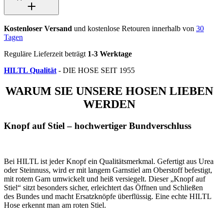
Kostenloser Versand
und kostenlose Retouren innerhalb von
30
Tagen
Reguläre Lieferzeit beträgt
1-3 Werktage
HILTL Qualität
- DIE HOSE SEIT 1955
WARUM SIE UNSERE HOSEN LIEBEN
WERDEN
Knopf auf Stiel – hochwertiger Bundverschluss
Bei HILTL ist jeder Knopf ein Qualitätsmerkmal. Gefertigt aus Urea
oder Steinnuss, wird er mit langem Garnstiel am Oberstoff befestigt,
mit rotem Garn umwickelt und heiß versiegelt. Dieser „Knopf auf
Stiel“ sitzt besonders sicher, erleichtert das Öffnen und Schließen
des Bundes und macht Ersatzknöpfe überflüssig. Eine echte HILTL
Hose erkennt man am roten Stiel.