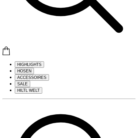
HIGHLIGHTS
HOSEN
ACCESSOIRES
SALE
HILTL WELT