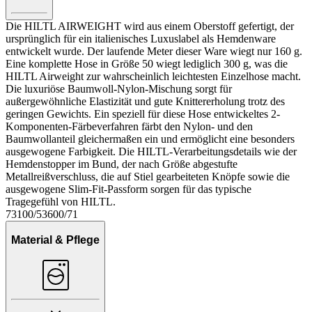
Die HILTL AIRWEIGHT wird aus einem Oberstoff gefertigt, der
ursprünglich für ein italienisches Luxuslabel als Hemdenware
entwickelt wurde. Der laufende Meter dieser Ware wiegt nur 160 g.
Eine komplette Hose in Größe 50 wiegt lediglich 300 g, was die
HILTL Airweight zur wahrscheinlich leichtesten Einzelhose macht.
Die luxuriöse Baumwoll-Nylon-Mischung sorgt für
außergewöhnliche Elastizität und gute Knittererholung trotz des
geringen Gewichts. Ein speziell für diese Hose entwickeltes 2-
Komponenten-Färbeverfahren färbt den Nylon- und den
Baumwollanteil gleichermaßen ein und ermöglicht eine besonders
ausgewogene Farbigkeit. Die HILTL-Verarbeitungsdetails wie der
Hemdenstopper im Bund, der nach Größe abgestufte
Metallreißverschluss, die auf Stiel gearbeiteten Knöpfe sowie die
ausgewogene Slim-Fit-Passform sorgen für das typische
Tragegefühl von HILTL.
73100/53600/71
Material & Pflege