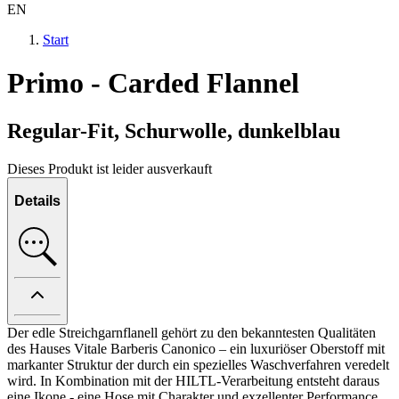
EN
Start
Primo - Carded Flannel
Regular-Fit, Schurwolle, dunkelblau
Dieses Produkt ist leider ausverkauft
Details
Der edle Streichgarnflanell gehört zu den bekanntesten Qualitäten
des Hauses Vitale Barberis Canonico – ein luxuriöser Oberstoff mit
markanter Struktur der durch ein spezielles Waschverfahren veredelt
wird. In Kombination mit der HILTL-Verarbeitung entsteht daraus
eine Ikone - eine Hose mit Charakter und exzellenter Performance.