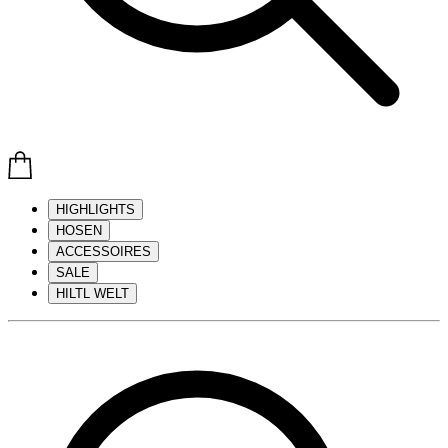
HIGHLIGHTS
HOSEN
ACCESSOIRES
SALE
HILTL WELT