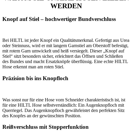
WERDEN
Knopf auf Stiel – hochwertiger Bundverschluss
Bei HILTL ist jeder Knopf ein Qualitätsmerkmal. Gefertigt aus Urea
oder Steinnuss, wird er mit langem Garnstiel am Oberstoff befestigt,
mit rotem Garn umwickelt und heiß versiegelt. Dieser „Knopf auf
Stiel“ sitzt besonders sicher, erleichtert das Öffnen und Schließen
des Bundes und macht Ersatzknöpfe überflüssig. Eine echte HILTL
Hose erkennt man am roten Stiel.
Präzision bis ins Knopfloch
Was sonst nur für eine Hose vom Schneider charakteristisch ist, ist
für eine HILTL Hose selbstverständlich: Ein Augenknopfloch mit
Querriegel. Das Augenknopfloch gewährleistet den perfekten Sitz
des Knopfes an der gewünschten Position.
Reißverschluss mit Stopperfunktion