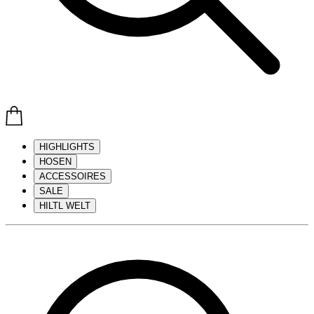
HIGHLIGHTS
HOSEN
ACCESSOIRES
SALE
HILTL WELT