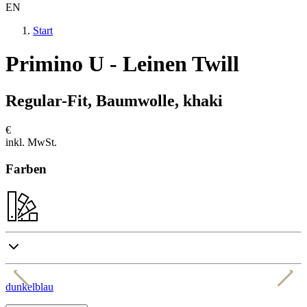
EN
Start
Primino U - Leinen Twill
Regular-Fit, Baumwolle, khaki
€
inkl. MwSt.
Farben
dunkelblau
h