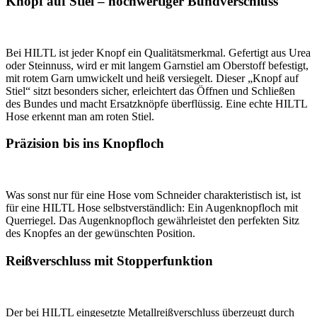
Knopf auf Stiel – hochwertiger Bundverschluss
Bei HILTL ist jeder Knopf ein Qualitätsmerkmal. Gefertigt aus Urea
oder Steinnuss, wird er mit langem Garnstiel am Oberstoff befestigt,
mit rotem Garn umwickelt und heiß versiegelt. Dieser „Knopf auf
Stiel“ sitzt besonders sicher, erleichtert das Öffnen und Schließen
des Bundes und macht Ersatzknöpfe überflüssig. Eine echte HILTL
Hose erkennt man am roten Stiel.
Präzision bis ins Knopfloch
Was sonst nur für eine Hose vom Schneider charakteristisch ist, ist
für eine HILTL Hose selbstverständlich: Ein Augenknopfloch mit
Querriegel. Das Augenknopfloch gewährleistet den perfekten Sitz
des Knopfes an der gewünschten Position.
Reißverschluss mit Stopperfunktion
Der bei HILTL eingesetzte Metallreißverschluss überzeugt durch