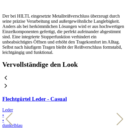
Der bei HILTL eingesetzte Metallreißverschluss überzeugt durch
seine präzise Verarbeitung und außergewöhnliche Langlebigkeit.
Anders als bei herkömmlichen Lösungen wird er aus hochwertigen
Einzelkomponenten gefertigt, die perfekt aufeinander abgestimmt
sind. Eine integrierte Stopperfunktion verhindert ein
unbeabsichtigtes Öffnen und erhöht den Tragekomfort im Alltag.
Selbst nach häufigem Tragen bleibt der Reißverschluss formstabil,
leichtgängig und funktional.
Vervollständige den Look
Flechtgürtel Leder - Casual
Leder
L
•
•
•
•
dunkelblau
b