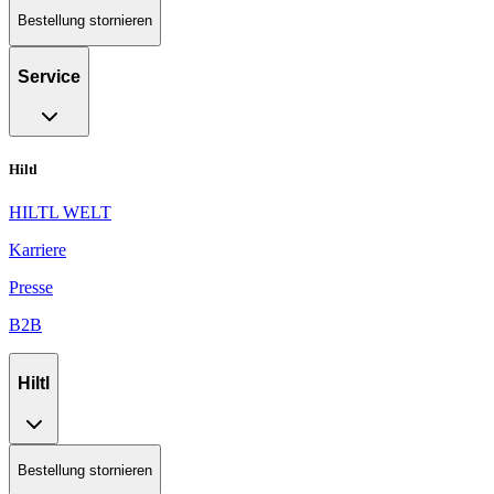
Bestellung stornieren
Service
Hiltl
HILTL WELT
Karriere
Presse
B2B
Hiltl
Bestellung stornieren