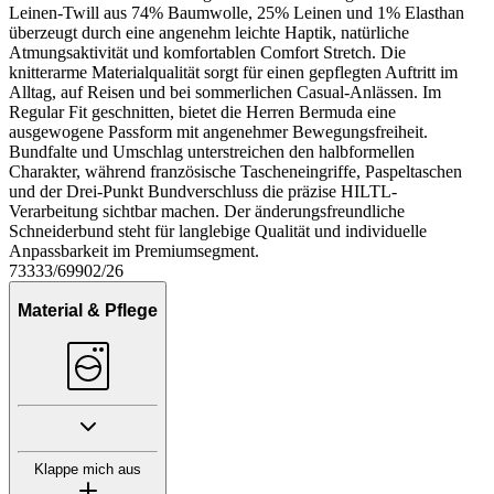
Leinen-Twill aus 74% Baumwolle, 25% Leinen und 1% Elasthan
überzeugt durch eine angenehm leichte Haptik, natürliche
Atmungsaktivität und komfortablen Comfort Stretch. Die
knitterarme Materialqualität sorgt für einen gepflegten Auftritt im
Alltag, auf Reisen und bei sommerlichen Casual-Anlässen. Im
Regular Fit geschnitten, bietet die Herren Bermuda eine
ausgewogene Passform mit angenehmer Bewegungsfreiheit.
Bundfalte und Umschlag unterstreichen den halbformellen
Charakter, während französische Tascheneingriffe, Paspeltaschen
und der Drei-Punkt Bundverschluss die präzise HILTL-
Verarbeitung sichtbar machen. Der änderungsfreundliche
Schneiderbund steht für langlebige Qualität und individuelle
Anpassbarkeit im Premiumsegment.
73333/69902/26
Material & Pflege
Klappe mich aus