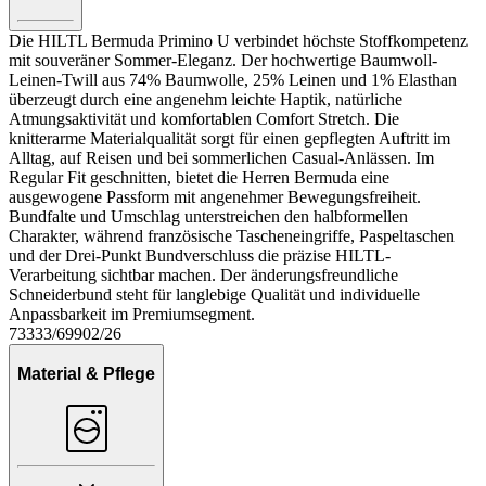
Die HILTL Bermuda Primino U verbindet höchste Stoffkompetenz
mit souveräner Sommer-Eleganz. Der hochwertige Baumwoll-
Leinen-Twill aus 74% Baumwolle, 25% Leinen und 1% Elasthan
überzeugt durch eine angenehm leichte Haptik, natürliche
Atmungsaktivität und komfortablen Comfort Stretch. Die
knitterarme Materialqualität sorgt für einen gepflegten Auftritt im
Alltag, auf Reisen und bei sommerlichen Casual-Anlässen. Im
Regular Fit geschnitten, bietet die Herren Bermuda eine
ausgewogene Passform mit angenehmer Bewegungsfreiheit.
Bundfalte und Umschlag unterstreichen den halbformellen
Charakter, während französische Tascheneingriffe, Paspeltaschen
und der Drei-Punkt Bundverschluss die präzise HILTL-
Verarbeitung sichtbar machen. Der änderungsfreundliche
Schneiderbund steht für langlebige Qualität und individuelle
Anpassbarkeit im Premiumsegment.
73333/69902/26
Material & Pflege