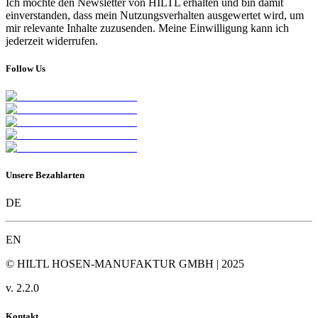
Ich möchte den Newsletter von HILTL erhalten und bin damit
einverstanden, dass mein Nutzungsverhalten ausgewertet wird, um
mir relevante Inhalte zuzusenden. Meine Einwilligung kann ich
jederzeit widerrufen.
Follow Us
Unsere Bezahlarten
DE
EN
© HILTL HOSEN-MANUFAKTUR GMBH | 2025
v.
2.2.0
Kontakt