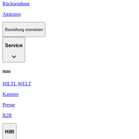
Rücksendung
Aktionen
Bestellung stornieren
Service
Hiltl
HILTL WELT
Karriere
Presse
B2B
Hiltl