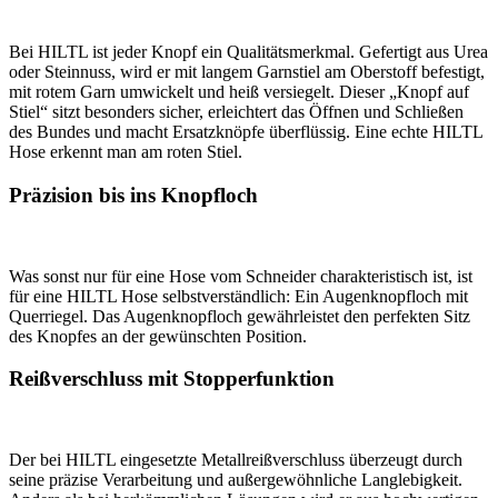
Bei HILTL ist jeder Knopf ein Qualitätsmerkmal. Gefertigt aus Urea
oder Steinnuss, wird er mit langem Garnstiel am Oberstoff befestigt,
mit rotem Garn umwickelt und heiß versiegelt. Dieser „Knopf auf
Stiel“ sitzt besonders sicher, erleichtert das Öffnen und Schließen
des Bundes und macht Ersatzknöpfe überflüssig. Eine echte HILTL
Hose erkennt man am roten Stiel.
Präzision bis ins Knopfloch
Was sonst nur für eine Hose vom Schneider charakteristisch ist, ist
für eine HILTL Hose selbstverständlich: Ein Augenknopfloch mit
Querriegel. Das Augenknopfloch gewährleistet den perfekten Sitz
des Knopfes an der gewünschten Position.
Reißverschluss mit Stopperfunktion
Der bei HILTL eingesetzte Metallreißverschluss überzeugt durch
seine präzise Verarbeitung und außergewöhnliche Langlebigkeit.