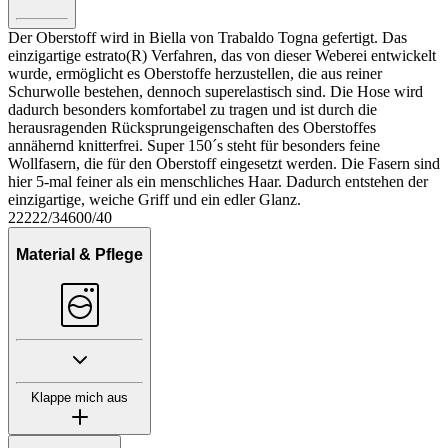
Der Oberstoff wird in Biella von Trabaldo Togna gefertigt. Das
einzigartige estrato(R) Verfahren, das von dieser Weberei entwickelt
wurde, ermöglicht es Oberstoffe herzustellen, die aus reiner
Schurwolle bestehen, dennoch superelastisch sind. Die Hose wird
dadurch besonders komfortabel zu tragen und ist durch die
herausragenden Rücksprungeigenschaften des Oberstoffes
annähernd knitterfrei. Super 150´s steht für besonders feine
Wollfasern, die für den Oberstoff eingesetzt werden. Die Fasern sind
hier 5-mal feiner als ein menschliches Haar. Dadurch entstehen der
einzigartige, weiche Griff und ein edler Glanz.
22222/34600/40
Material & Pflege
Klappe mich aus