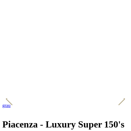
grau
b
Piacenza - Luxury Super 150's