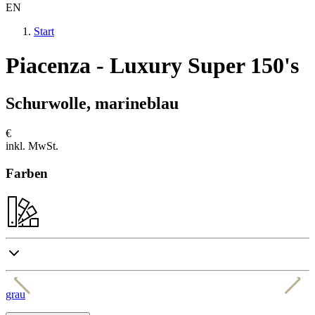
EN
Start
Piacenza - Luxury Super 150's
Schurwolle, marineblau
€
inkl. MwSt.
Farben
grau
b