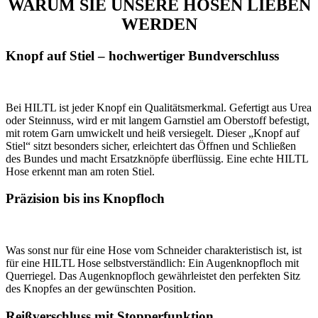
WARUM SIE UNSERE HOSEN LIEBEN
WERDEN
Knopf auf Stiel – hochwertiger Bundverschluss
Bei HILTL ist jeder Knopf ein Qualitätsmerkmal. Gefertigt aus Urea
oder Steinnuss, wird er mit langem Garnstiel am Oberstoff befestigt,
mit rotem Garn umwickelt und heiß versiegelt. Dieser „Knopf auf
Stiel“ sitzt besonders sicher, erleichtert das Öffnen und Schließen
des Bundes und macht Ersatzknöpfe überflüssig. Eine echte HILTL
Hose erkennt man am roten Stiel.
Präzision bis ins Knopfloch
Was sonst nur für eine Hose vom Schneider charakteristisch ist, ist
für eine HILTL Hose selbstverständlich: Ein Augenknopfloch mit
Querriegel. Das Augenknopfloch gewährleistet den perfekten Sitz
des Knopfes an der gewünschten Position.
Reißverschluss mit Stopperfunktion