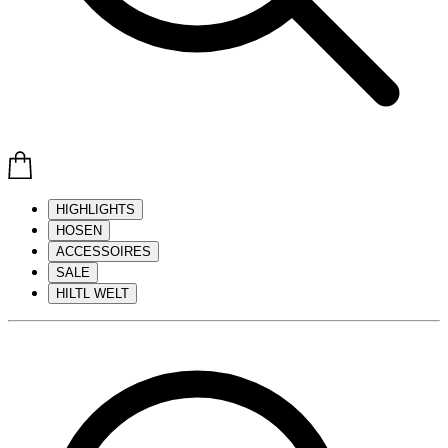
HIGHLIGHTS
HOSEN
ACCESSOIRES
SALE
HILTL WELT