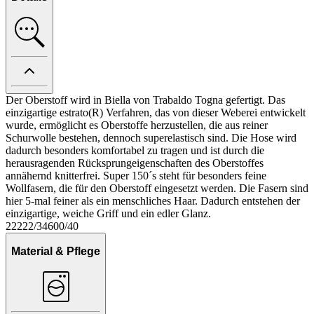
Der Oberstoff wird in Biella von Trabaldo Togna gefertigt. Das
einzigartige estrato(R) Verfahren, das von dieser Weberei entwickelt
wurde, ermöglicht es Oberstoffe herzustellen, die aus reiner
Schurwolle bestehen, dennoch superelastisch sind. Die Hose wird
dadurch besonders komfortabel zu tragen und ist durch die
herausragenden Rücksprungeigenschaften des Oberstoffes
annähernd knitterfrei. Super 150´s steht für besonders feine
Wollfasern, die für den Oberstoff eingesetzt werden. Die Fasern sind
hier 5-mal feiner als ein menschliches Haar. Dadurch entstehen der
einzigartige, weiche Griff und ein edler Glanz.
22222/34600/40
Material & Pflege