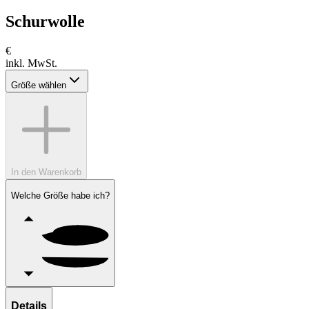
Schurwolle
€
inkl. MwSt.
Größe wählen
In den Warenkorb
Welche Größe habe ich?
Details