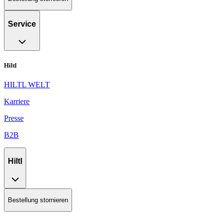
Service
Hiltl
HILTL WELT
Karriere
Presse
B2B
Hiltl
Bestellung stornieren