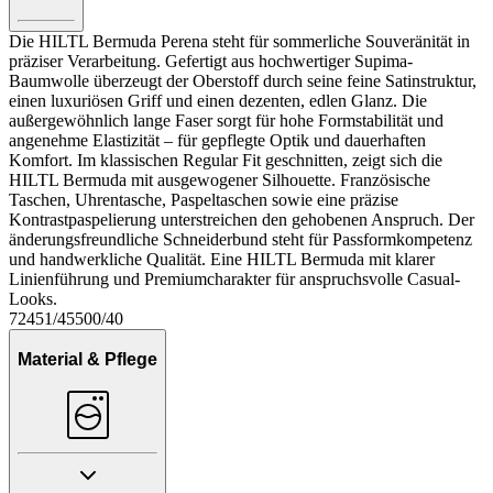
Die HILTL Bermuda Perena steht für sommerliche Souveränität in
präziser Verarbeitung. Gefertigt aus hochwertiger Supima-
Baumwolle überzeugt der Oberstoff durch seine feine Satinstruktur,
einen luxuriösen Griff und einen dezenten, edlen Glanz. Die
außergewöhnlich lange Faser sorgt für hohe Formstabilität und
angenehme Elastizität – für gepflegte Optik und dauerhaften
Komfort. Im klassischen Regular Fit geschnitten, zeigt sich die
HILTL Bermuda mit ausgewogener Silhouette. Französische
Taschen, Uhrentasche, Paspeltaschen sowie eine präzise
Kontrastpaspelierung unterstreichen den gehobenen Anspruch. Der
änderungsfreundliche Schneiderbund steht für Passformkompetenz
und handwerkliche Qualität. Eine HILTL Bermuda mit klarer
Linienführung und Premiumcharakter für anspruchsvolle Casual-
Looks.
72451/45500/40
Material & Pflege