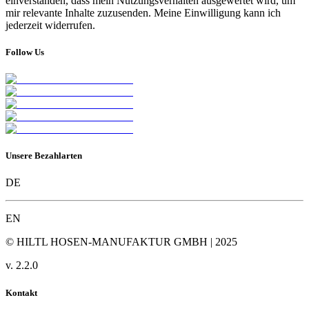
einverstanden, dass mein Nutzungsverhalten ausgewertet wird, um
mir relevante Inhalte zuzusenden. Meine Einwilligung kann ich
jederzeit widerrufen.
Follow Us
Unsere Bezahlarten
DE
EN
© HILTL HOSEN-MANUFAKTUR GMBH | 2025
v.
2.2.0
Kontakt