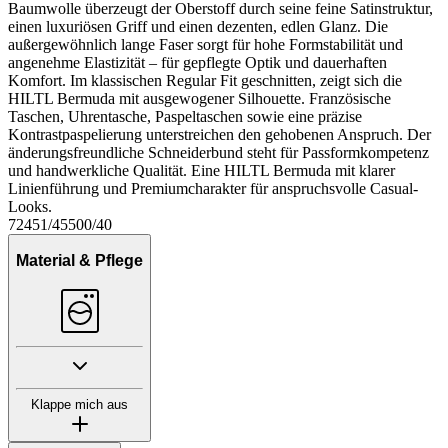
Baumwolle überzeugt der Oberstoff durch seine feine Satinstruktur,
einen luxuriösen Griff und einen dezenten, edlen Glanz. Die
außergewöhnlich lange Faser sorgt für hohe Formstabilität und
angenehme Elastizität – für gepflegte Optik und dauerhaften
Komfort. Im klassischen Regular Fit geschnitten, zeigt sich die
HILTL Bermuda mit ausgewogener Silhouette. Französische
Taschen, Uhrentasche, Paspeltaschen sowie eine präzise
Kontrastpaspelierung unterstreichen den gehobenen Anspruch. Der
änderungsfreundliche Schneiderbund steht für Passformkompetenz
und handwerkliche Qualität. Eine HILTL Bermuda mit klarer
Linienführung und Premiumcharakter für anspruchsvolle Casual-
Looks.
72451/45500/40
Material & Pflege
Klappe mich aus