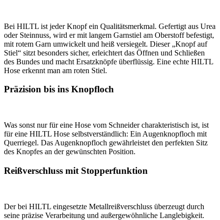
Bei HILTL ist jeder Knopf ein Qualitätsmerkmal. Gefertigt aus Urea
oder Steinnuss, wird er mit langem Garnstiel am Oberstoff befestigt,
mit rotem Garn umwickelt und heiß versiegelt. Dieser „Knopf auf
Stiel“ sitzt besonders sicher, erleichtert das Öffnen und Schließen
des Bundes und macht Ersatzknöpfe überflüssig. Eine echte HILTL
Hose erkennt man am roten Stiel.
Präzision bis ins Knopfloch
Was sonst nur für eine Hose vom Schneider charakteristisch ist, ist
für eine HILTL Hose selbstverständlich: Ein Augenknopfloch mit
Querriegel. Das Augenknopfloch gewährleistet den perfekten Sitz
des Knopfes an der gewünschten Position.
Reißverschluss mit Stopperfunktion
Der bei HILTL eingesetzte Metallreißverschluss überzeugt durch
seine präzise Verarbeitung und außergewöhnliche Langlebigkeit.