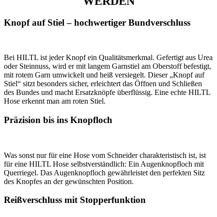
WERDEN
Knopf auf Stiel – hochwertiger Bundverschluss
Bei HILTL ist jeder Knopf ein Qualitätsmerkmal. Gefertigt aus Urea
oder Steinnuss, wird er mit langem Garnstiel am Oberstoff befestigt,
mit rotem Garn umwickelt und heiß versiegelt. Dieser „Knopf auf
Stiel“ sitzt besonders sicher, erleichtert das Öffnen und Schließen
des Bundes und macht Ersatzknöpfe überflüssig. Eine echte HILTL
Hose erkennt man am roten Stiel.
Präzision bis ins Knopfloch
Was sonst nur für eine Hose vom Schneider charakteristisch ist, ist
für eine HILTL Hose selbstverständlich: Ein Augenknopfloch mit
Querriegel. Das Augenknopfloch gewährleistet den perfekten Sitz
des Knopfes an der gewünschten Position.
Reißverschluss mit Stopperfunktion