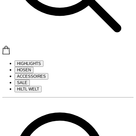
HIGHLIGHTS
HOSEN
ACCESSOIRES
SALE
HILTL WELT