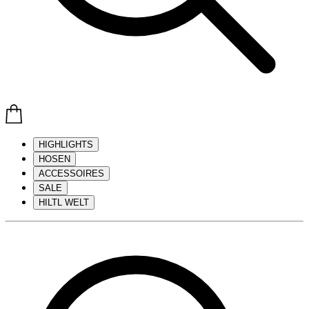
HIGHLIGHTS
HOSEN
ACCESSOIRES
SALE
HILTL WELT