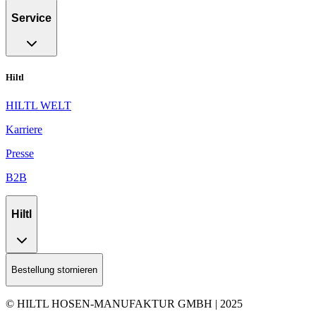
Service
Hiltl
HILTL WELT
Karriere
Presse
B2B
Hiltl
Bestellung stornieren
© HILTL HOSEN-MANUFAKTUR GMBH | 2025