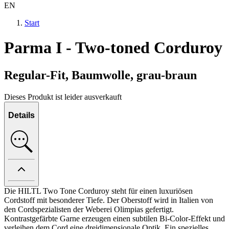
EN
Start
Parma I - Two-toned Corduroy
Regular-Fit, Baumwolle, grau-braun
Dieses Produkt ist leider ausverkauft
Details
Die HILTL Two Tone Corduroy steht für einen luxuriösen
Cordstoff mit besonderer Tiefe. Der Oberstoff wird in Italien von
den Cordspezialisten der Weberei Olimpias gefertigt.
Kontrastgefärbte Garne erzeugen einen subtilen Bi-Color-Effekt und
verleihen dem Cord eine dreidimensionale Optik. Ein spezielles