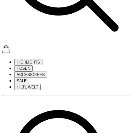
HIGHLIGHTS
HOSEN
ACCESSOIRES
SALE
HILTL WELT