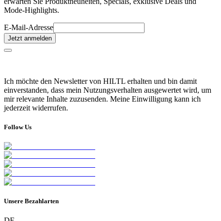
erwarten Sie Produktneuheiten, Specials, exklusive Deals und
Mode-Highlights.
E-Mail-Adresse
Jetzt anmelden
Ich möchte den Newsletter von HILTL erhalten und bin damit
einverstanden, dass mein Nutzungsverhalten ausgewertet wird, um
mir relevante Inhalte zuzusenden. Meine Einwilligung kann ich
jederzeit widerrufen.
Follow Us
Unsere Bezahlarten
DE