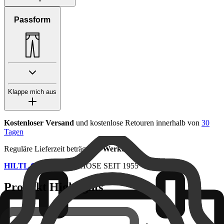
Passform
Klappe mich aus
Kostenloser Versand
und kostenlose Retouren innerhalb von
30
Tagen
Reguläre Lieferzeit beträgt
1-3 Werktage
HILTL Qualität
- DIE HOSE SEIT 1955
Produkt Highlights