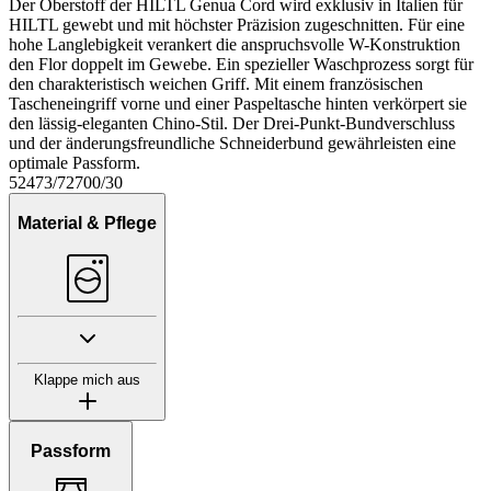
Der Oberstoff der HILTL Genua Cord wird exklusiv in Italien für
HILTL gewebt und mit höchster Präzision zugeschnitten. Für eine
hohe Langlebigkeit verankert die anspruchsvolle W-Konstruktion
den Flor doppelt im Gewebe. Ein spezieller Waschprozess sorgt für
den charakteristisch weichen Griff. Mit einem französischen
Tascheneingriff vorne und einer Paspeltasche hinten verkörpert sie
den lässig-eleganten Chino-Stil. Der Drei-Punkt-Bundverschluss
und der änderungsfreundliche Schneiderbund gewährleisten eine
optimale Passform.
52473/72700/30
Material & Pflege
Klappe mich aus
Passform