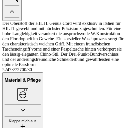
Der Oberstoff der HILTL Genua Cord wird exklusiv in Italien für
HILTL gewebt und mit höchster Präzision zugeschnitten. Für eine
hohe Langlebigkeit verankert die anspruchsvolle W-Konstruktion
den Flor doppelt im Gewebe. Ein spezieller Waschprozess sorgt für
den charakteristisch weichen Griff. Mit einem französischen
Tascheneingriff vorne und einer Paspeltasche hinten verkörpert sie
den lässig-eleganten Chino-Stil. Der Drei-Punkt-Bundverschluss
und der änderungsfreundliche Schneiderbund gewährleisten eine
optimale Passform.
52473/72700/30
Material & Pflege
Klappe mich aus