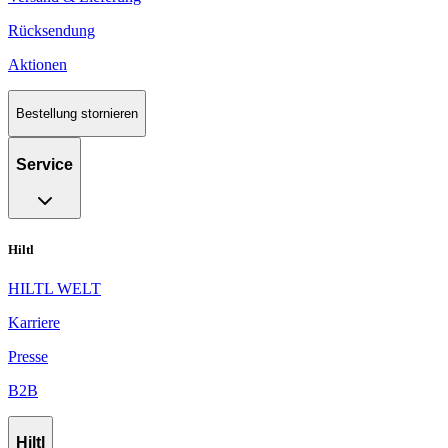
Rücksendung
Aktionen
Bestellung stornieren
Service
Hiltl
HILTL WELT
Karriere
Presse
B2B
Hiltl