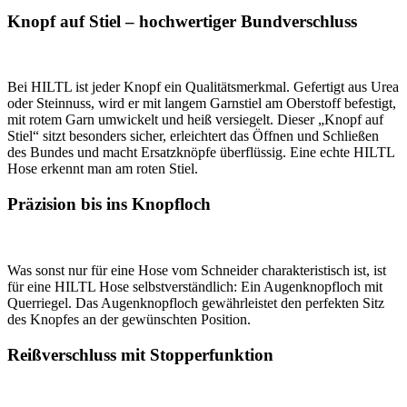
Knopf auf Stiel – hochwertiger Bundverschluss
Bei HILTL ist jeder Knopf ein Qualitätsmerkmal. Gefertigt aus Urea
oder Steinnuss, wird er mit langem Garnstiel am Oberstoff befestigt,
mit rotem Garn umwickelt und heiß versiegelt. Dieser „Knopf auf
Stiel“ sitzt besonders sicher, erleichtert das Öffnen und Schließen
des Bundes und macht Ersatzknöpfe überflüssig. Eine echte HILTL
Hose erkennt man am roten Stiel.
Präzision bis ins Knopfloch
Was sonst nur für eine Hose vom Schneider charakteristisch ist, ist
für eine HILTL Hose selbstverständlich: Ein Augenknopfloch mit
Querriegel. Das Augenknopfloch gewährleistet den perfekten Sitz
des Knopfes an der gewünschten Position.
Reißverschluss mit Stopperfunktion