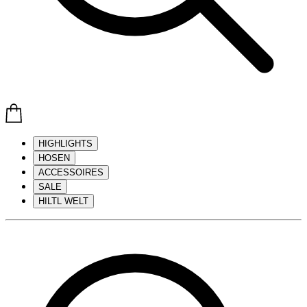
HIGHLIGHTS
HOSEN
ACCESSOIRES
SALE
HILTL WELT