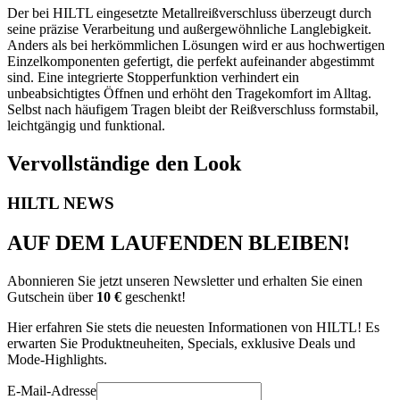
Der bei HILTL eingesetzte Metallreißverschluss überzeugt durch
seine präzise Verarbeitung und außergewöhnliche Langlebigkeit.
Anders als bei herkömmlichen Lösungen wird er aus hochwertigen
Einzelkomponenten gefertigt, die perfekt aufeinander abgestimmt
sind. Eine integrierte Stopperfunktion verhindert ein
unbeabsichtigtes Öffnen und erhöht den Tragekomfort im Alltag.
Selbst nach häufigem Tragen bleibt der Reißverschluss formstabil,
leichtgängig und funktional.
Vervollständige den Look
HILTL NEWS
AUF DEM LAUFENDEN BLEIBEN!
Abonnieren Sie jetzt unseren Newsletter und erhalten Sie einen
Gutschein über
10 €
geschenkt!
Hier erfahren Sie stets die neuesten Informationen von HILTL! Es
erwarten Sie Produktneuheiten, Specials, exklusive Deals und
Mode-Highlights.
E-Mail-Adresse