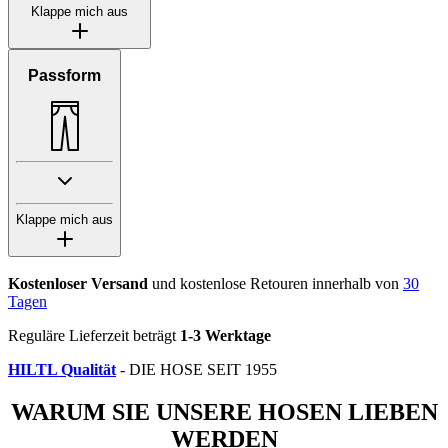
Klappe mich aus
Passform
Klappe mich aus
Kostenloser Versand
und kostenlose Retouren innerhalb von
30
Tagen
Reguläre Lieferzeit beträgt
1-3 Werktage
HILTL Qualität
- DIE HOSE SEIT 1955
WARUM SIE UNSERE HOSEN LIEBEN
WERDEN