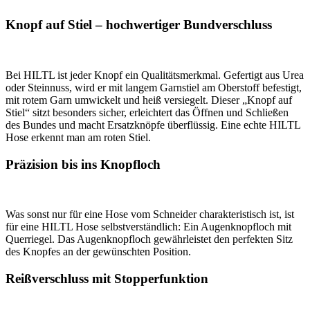
Knopf auf Stiel – hochwertiger Bundverschluss
Bei HILTL ist jeder Knopf ein Qualitätsmerkmal. Gefertigt aus Urea
oder Steinnuss, wird er mit langem Garnstiel am Oberstoff befestigt,
mit rotem Garn umwickelt und heiß versiegelt. Dieser „Knopf auf
Stiel“ sitzt besonders sicher, erleichtert das Öffnen und Schließen
des Bundes und macht Ersatzknöpfe überflüssig. Eine echte HILTL
Hose erkennt man am roten Stiel.
Präzision bis ins Knopfloch
Was sonst nur für eine Hose vom Schneider charakteristisch ist, ist
für eine HILTL Hose selbstverständlich: Ein Augenknopfloch mit
Querriegel. Das Augenknopfloch gewährleistet den perfekten Sitz
des Knopfes an der gewünschten Position.
Reißverschluss mit Stopperfunktion