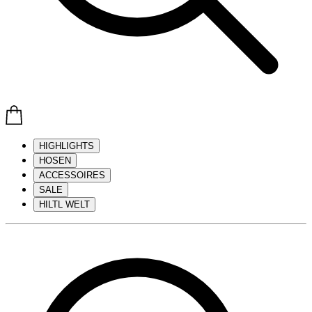
HIGHLIGHTS
HOSEN
ACCESSOIRES
SALE
HILTL WELT