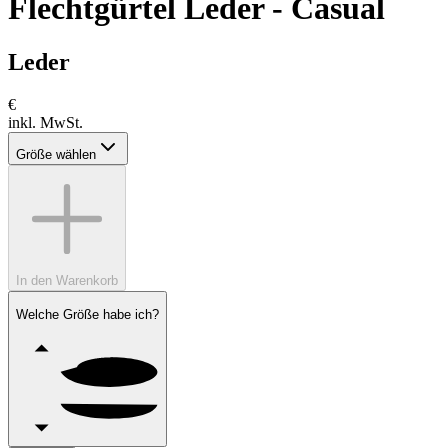
Flechtgürtel Leder - Casual
Leder
€
inkl. MwSt.
Größe wählen
In den Warenkorb
Welche Größe habe ich?