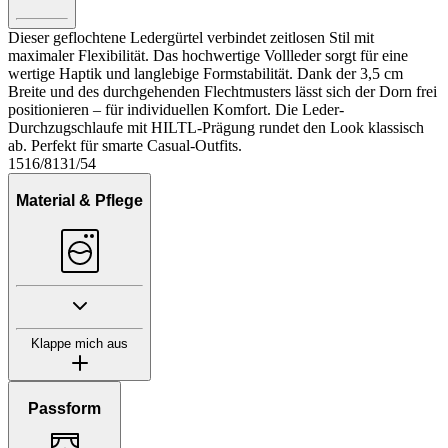
Dieser geflochtene Ledergürtel verbindet zeitlosen Stil mit
maximaler Flexibilität. Das hochwertige Vollleder sorgt für eine
wertige Haptik und langlebige Formstabilität. Dank der 3,5 cm
Breite und des durchgehenden Flechtmusters lässt sich der Dorn frei
positionieren – für individuellen Komfort. Die Leder-
Durchzugschlaufe mit HILTL-Prägung rundet den Look klassisch
ab. Perfekt für smarte Casual-Outfits.
1516/8131/54
Material & Pflege
Klappe mich aus
Passform