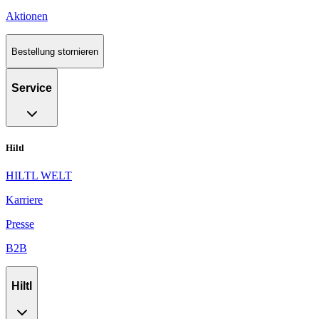
Aktionen
Bestellung stornieren
Service
Hiltl
HILTL WELT
Karriere
Presse
B2B
Hiltl