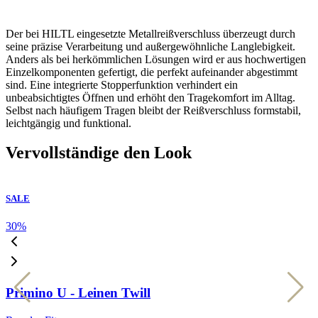
Der bei HILTL eingesetzte Metallreißverschluss überzeugt durch
seine präzise Verarbeitung und außergewöhnliche Langlebigkeit.
Anders als bei herkömmlichen Lösungen wird er aus hochwertigen
Einzelkomponenten gefertigt, die perfekt aufeinander abgestimmt
sind. Eine integrierte Stopperfunktion verhindert ein
unbeabsichtigtes Öffnen und erhöht den Tragekomfort im Alltag.
Selbst nach häufigem Tragen bleibt der Reißverschluss formstabil,
leichtgängig und funktional.
Vervollständige den Look
SALE
30
%
3
Primino U - Leinen Twill