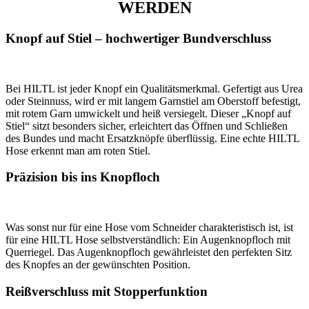
WERDEN
Knopf auf Stiel – hochwertiger Bundverschluss
Bei HILTL ist jeder Knopf ein Qualitätsmerkmal. Gefertigt aus Urea
oder Steinnuss, wird er mit langem Garnstiel am Oberstoff befestigt,
mit rotem Garn umwickelt und heiß versiegelt. Dieser „Knopf auf
Stiel“ sitzt besonders sicher, erleichtert das Öffnen und Schließen
des Bundes und macht Ersatzknöpfe überflüssig. Eine echte HILTL
Hose erkennt man am roten Stiel.
Präzision bis ins Knopfloch
Was sonst nur für eine Hose vom Schneider charakteristisch ist, ist
für eine HILTL Hose selbstverständlich: Ein Augenknopfloch mit
Querriegel. Das Augenknopfloch gewährleistet den perfekten Sitz
des Knopfes an der gewünschten Position.
Reißverschluss mit Stopperfunktion