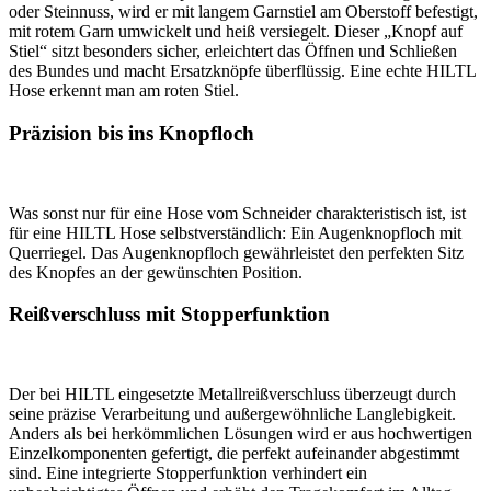
oder Steinnuss, wird er mit langem Garnstiel am Oberstoff befestigt,
mit rotem Garn umwickelt und heiß versiegelt. Dieser „Knopf auf
Stiel“ sitzt besonders sicher, erleichtert das Öffnen und Schließen
des Bundes und macht Ersatzknöpfe überflüssig. Eine echte HILTL
Hose erkennt man am roten Stiel.
Präzision bis ins Knopfloch
Was sonst nur für eine Hose vom Schneider charakteristisch ist, ist
für eine HILTL Hose selbstverständlich: Ein Augenknopfloch mit
Querriegel. Das Augenknopfloch gewährleistet den perfekten Sitz
des Knopfes an der gewünschten Position.
Reißverschluss mit Stopperfunktion
Der bei HILTL eingesetzte Metallreißverschluss überzeugt durch
seine präzise Verarbeitung und außergewöhnliche Langlebigkeit.
Anders als bei herkömmlichen Lösungen wird er aus hochwertigen
Einzelkomponenten gefertigt, die perfekt aufeinander abgestimmt
sind. Eine integrierte Stopperfunktion verhindert ein