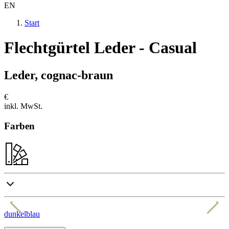
EN
Start
Flechtgürtel Leder - Casual
Leder, cognac-braun
€
inkl. MwSt.
Farben
dunkelblau
b