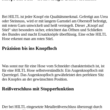
Bei HILTL ist jeder Knopf ein Qualitätsmerkmal. Gefertigt aus Urea
oder Steinnuss, wird er mit langem Garnstiel am Oberstoff befestigt,
mit rotem Garn umwickelt und heiß versiegelt. Dieser „Knopf auf
Stiel“ sitzt besonders sicher, erleichtert das Öffnen und Schließen
des Bundes und macht Ersatzknöpfe überflüssig. Eine echte HILTL
Hose erkennt man am roten Stiel.
Präzision bis ins Knopfloch
Was sonst nur für eine Hose vom Schneider charakteristisch ist, ist
für eine HILTL Hose selbstverständlich: Ein Augenknopfloch mit
Querriegel. Das Augenknopfloch gewährleistet den perfekten Sitz
des Knopfes an der gewünschten Position.
Reißverschluss mit Stopperfunktion
Der bei HILTL eingesetzte Metallreißverschluss überzeugt durch