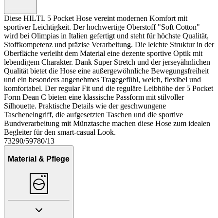
Diese HILTL 5 Pocket Hose vereint modernen Komfort mit
sportiver Leichtigkeit. Der hochwertige Oberstoff "Soft Cotton"
wird bei Olimpias in Italien gefertigt und steht für höchste Qualität,
Stoffkompetenz und präzise Verarbeitung. Die leichte Struktur in der
Oberfläche verleiht dem Material eine dezente sportive Optik mit
lebendigem Charakter. Dank Super Stretch und der jerseyähnlichen
Qualität bietet die Hose eine außergewöhnliche Bewegungsfreiheit
und ein besonders angenehmes Tragegefühl, weich, flexibel und
komfortabel. Der regular Fit und die reguläre Leibhöhe der 5 Pocket
Form Dean C bieten eine klassische Passform mit stilvoller
Silhouette. Praktische Details wie der geschwungene
Tascheneingriff, die aufgesetzten Taschen und die sportive
Bundverarbeitung mit Münztasche machen diese Hose zum idealen
Begleiter für den smart-casual Look.
73290/59780/13
Material & Pflege