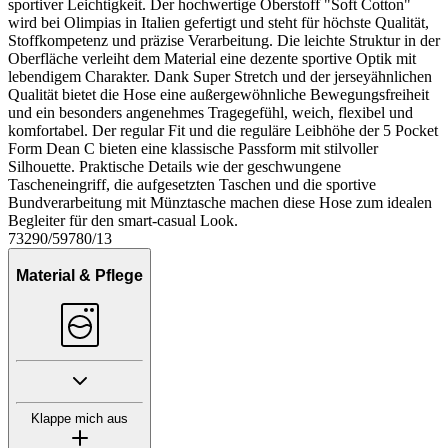
sportiver Leichtigkeit. Der hochwertige Oberstoff "Soft Cotton"
wird bei Olimpias in Italien gefertigt und steht für höchste Qualität,
Stoffkompetenz und präzise Verarbeitung. Die leichte Struktur in der
Oberfläche verleiht dem Material eine dezente sportive Optik mit
lebendigem Charakter. Dank Super Stretch und der jerseyähnlichen
Qualität bietet die Hose eine außergewöhnliche Bewegungsfreiheit
und ein besonders angenehmes Tragegefühl, weich, flexibel und
komfortabel. Der regular Fit und die reguläre Leibhöhe der 5 Pocket
Form Dean C bieten eine klassische Passform mit stilvoller
Silhouette. Praktische Details wie der geschwungene
Tascheneingriff, die aufgesetzten Taschen und die sportive
Bundverarbeitung mit Münztasche machen diese Hose zum idealen
Begleiter für den smart-casual Look.
73290/59780/13
Material & Pflege
Klappe mich aus