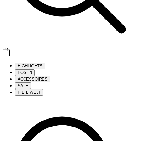
HIGHLIGHTS
HOSEN
ACCESSOIRES
SALE
HILTL WELT