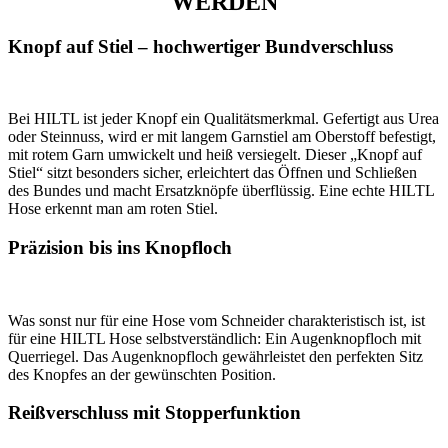
WERDEN
Knopf auf Stiel – hochwertiger Bundverschluss
Bei HILTL ist jeder Knopf ein Qualitätsmerkmal. Gefertigt aus Urea
oder Steinnuss, wird er mit langem Garnstiel am Oberstoff befestigt,
mit rotem Garn umwickelt und heiß versiegelt. Dieser „Knopf auf
Stiel“ sitzt besonders sicher, erleichtert das Öffnen und Schließen
des Bundes und macht Ersatzknöpfe überflüssig. Eine echte HILTL
Hose erkennt man am roten Stiel.
Präzision bis ins Knopfloch
Was sonst nur für eine Hose vom Schneider charakteristisch ist, ist
für eine HILTL Hose selbstverständlich: Ein Augenknopfloch mit
Querriegel. Das Augenknopfloch gewährleistet den perfekten Sitz
des Knopfes an der gewünschten Position.
Reißverschluss mit Stopperfunktion