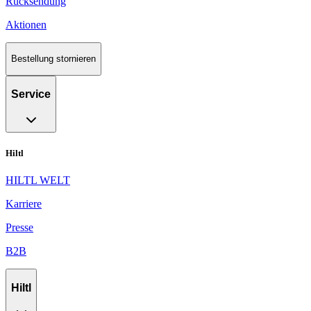
Rücksendung
Aktionen
Bestellung stornieren
Service
Hiltl
HILTL WELT
Karriere
Presse
B2B
Hiltl