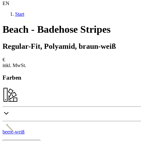
EN
Start
Beach - Badehose Stripes
Regular-Fit, Polyamid, braun-weiß
€
inkl. MwSt.
Farben
beere-weiß