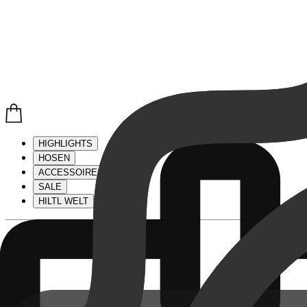
HIGHLIGHTS
HOSEN
ACCESSOIRES
SALE
HILTL WELT