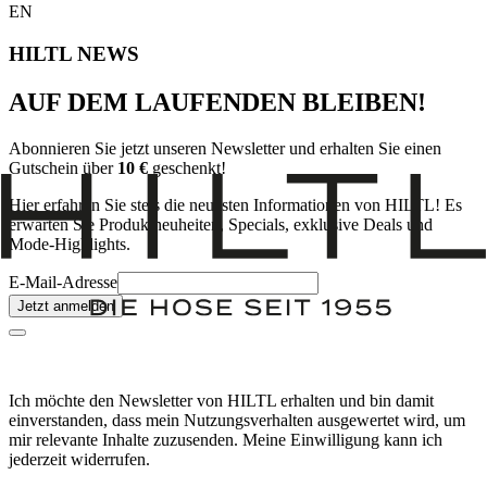
EN
HILTL NEWS
AUF DEM LAUFENDEN BLEIBEN!
Abonnieren Sie jetzt unseren Newsletter und erhalten Sie einen
Gutschein über
10 €
geschenkt!
Hier erfahren Sie stets die neuesten Informationen von HILTL! Es
erwarten Sie Produktneuheiten, Specials, exklusive Deals und
Mode-Highlights.
E-Mail-Adresse
Jetzt anmelden
Ich möchte den Newsletter von HILTL erhalten und bin damit
einverstanden, dass mein Nutzungsverhalten ausgewertet wird, um
mir relevante Inhalte zuzusenden. Meine Einwilligung kann ich
jederzeit widerrufen.