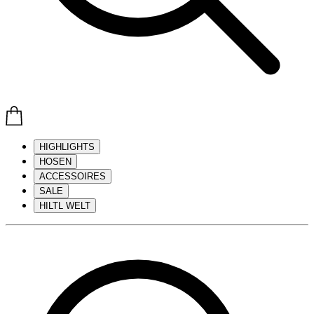
HIGHLIGHTS
HOSEN
ACCESSOIRES
SALE
HILTL WELT