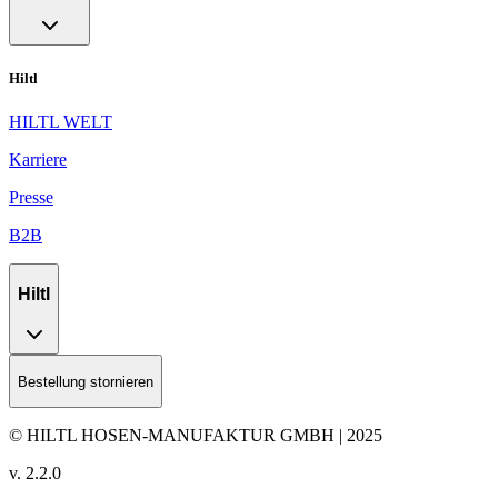
Hiltl
HILTL WELT
Karriere
Presse
B2B
Hiltl
Bestellung stornieren
© HILTL HOSEN-MANUFAKTUR GMBH | 2025
v.
2.2.0